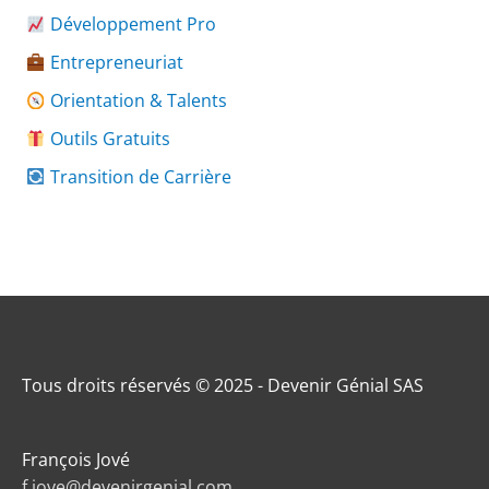
Développement Pro
Entrepreneuriat
Orientation & Talents
Outils Gratuits
Transition de Carrière
Tous droits réservés © 2025 - Devenir Génial SAS
François Jové
f.jove@devenirgenial.com