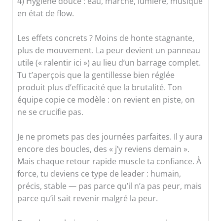
4) Hygiène douce : eau, marche, lumière, musique
en état de flow.
Les effets concrets ? Moins de honte stagnante,
plus de mouvement. La peur devient un panneau
utile (« ralentir ici ») au lieu d’un barrage complet.
Tu t’aperçois que la gentillesse bien réglée
produit plus d’efficacité que la brutalité. Ton
équipe copie ce modèle : on revient en piste, on
ne se crucifie pas.
Je ne promets pas des journées parfaites. Il y aura
encore des boucles, des « j’y reviens demain ».
Mais chaque retour rapide muscle ta confiance. À
force, tu deviens ce type de leader : humain,
précis, stable — pas parce qu’il n’a pas peur, mais
parce qu’il sait revenir malgré la peur.