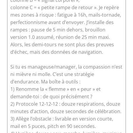
colonne B = « signal corporel »,
colonne C = « petite rampe de retour ». Je repère
mes zones à risque : fatigue à 16h, mails‑tornade,
perfectionnisme avant d’envoyer. J’installe des
rampes : pause de 5 min dehors, brouillon
version 1.0 assumé, réunion de 25 min maxi.
Alors, les demi‑tours ne sont plus des preuves
d’échec, mais des données de navigation.
Si tu es manageuse/manager, la compassion n’est
ni mièvre ni molle. C’est une stratégie
d’endurance. Ma boîte à outils :
1) Renomme la « flemme » en « peur » et
demande‑toi : de quoi précisément ?
2) Protocole 12‑12‑12 : douze respirations, douze
minutes d’action, douze secondes de célébration.
3) Allège l’obstacle : livrable en version courte,
mail en 5 puces, pitch en 90 secondes.