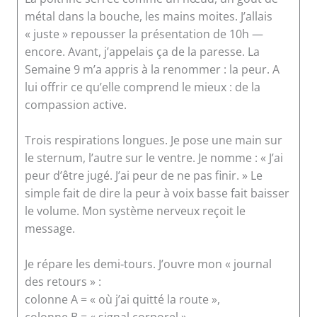
métal dans la bouche, les mains moites. J’allais
« juste » repousser la présentation de 10h —
encore. Avant, j’appelais ça de la paresse. La
Semaine 9 m’a appris à la renommer : la peur. A
lui offrir ce qu’elle comprend le mieux : de la
compassion active.
Trois respirations longues. Je pose une main sur
le sternum, l’autre sur le ventre. Je nomme : « J’ai
peur d’être jugé. J’ai peur de ne pas finir. » Le
simple fait de dire la peur à voix basse fait baisser
le volume. Mon système nerveux reçoit le
message.
Je répare les demi‑tours. J’ouvre mon « journal
des retours » :
colonne A = « où j’ai quitté la route »,