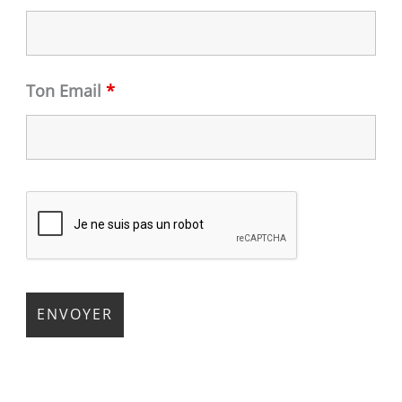
Ton Email
*