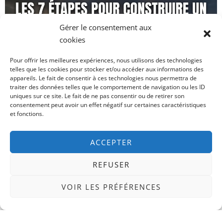
Gérer le consentement aux
cookies
Pour offrir les meilleures expériences, nous utilisons des technologies
telles que les cookies pour stocker et/ou accéder aux informations des
appareils. Le fait de consentir à ces technologies nous permettra de
traiter des données telles que le comportement de navigation ou les ID
uniques sur ce site. Le fait de ne pas consentir ou de retirer son
consentement peut avoir un effet négatif sur certaines caractéristiques
et fonctions.
Projet Professionnel
ACCEPTER
13.2-Les 7 Étapes pour Construire un Projet
Professionnel Solide
REFUSER
9 janvier 2026
Aucun commentaire
VOIR LES PRÉFÉRENCES
Les 7 Étapes pour Construire un Projet
Professionnel Solide (Guide 2025)
Sommaire
Pourquoi avancer sans méthode te fait perdre