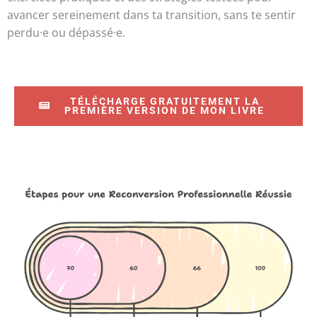
avancer sereinement dans ta transition, sans te sentir
perdu·e ou dépassé·e.
TÉLÉCHARGE GRATUITEMENT LA
PREMIÈRE VERSION DE MON LIVRE