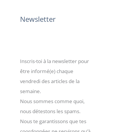
:
Newsletter
Inscris-toi à la newsletter pour
être informé(e) chaque
vendredi des articles de la
semaine.
Nous sommes comme quoi,
nous détestons les spams.
Nous te garantissons que tes
coordonnées ne servirons qu’à