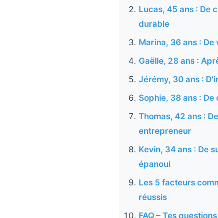
Lucas, 45 ans : De 
durable
Marina, 36 ans : D
Gaëlle, 28 ans : Apr
Jérémy, 30 ans : D'i
Sophie, 38 ans : De c
Thomas, 42 ans : De
entrepreneur
Kevin, 34 ans : De s
épanoui
Les 5 facteurs comm
réussis
FAQ – Tes questions