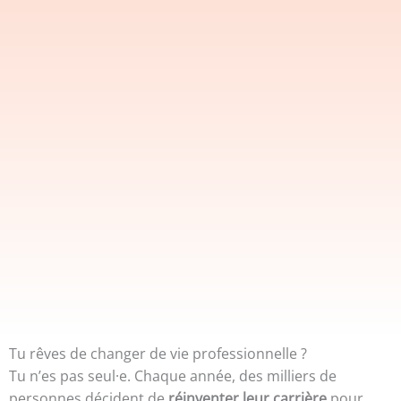
Tu rêves de changer de vie professionnelle ?
Tu n’es pas seul·e. Chaque année, des milliers de
personnes décident de
réinventer leur carrière
pour