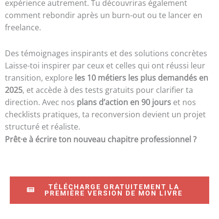
expérience autrement. Tu découvriras également
comment rebondir après un burn-out ou te lancer en
freelance.
Des témoignages inspirants et des solutions concrètes
Laisse-toi inspirer par ceux et celles qui ont réussi leur
transition, explore
les 10 métiers les plus demandés en
2025
, et accède à des tests gratuits pour clarifier ta
direction. Avec nos
plans d’action en 90 jours
et nos
checklists pratiques, ta reconversion devient un projet
structuré et réaliste.
Prêt·e à écrire ton nouveau chapitre professionnel ?
TÉLÉCHARGE GRATUITEMENT LA
PREMIÈRE VERSION DE MON LIVRE