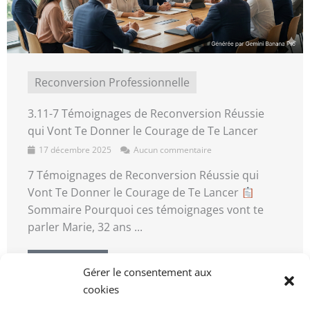
Reconversion Professionnelle
3.11-7 Témoignages de Reconversion Réussie
qui Vont Te Donner le Courage de Te Lancer
17 décembre 2025
Aucun commentaire
7 Témoignages de Reconversion Réussie qui
Vont Te Donner le Courage de Te Lancer
Sommaire Pourquoi ces témoignages vont te
parler Marie, 32 ans ...
Lire la suite →
Gérer le consentement aux
cookies