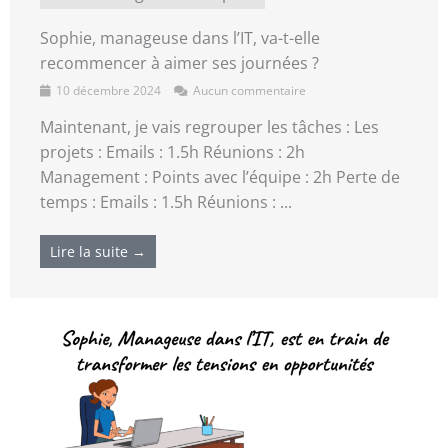
Sophie, manageuse dans l’IT, va-t-elle
recommencer à aimer ses journées ?
10 décembre 2024
Aucun commentaire
Maintenant, je vais regrouper les tâches : Les
projets : Emails : 1.5h Réunions : 2h
Management : Points avec l’équipe : 2h Perte de
temps : Emails : 1.5h Réunions : ...
Lire la suite →