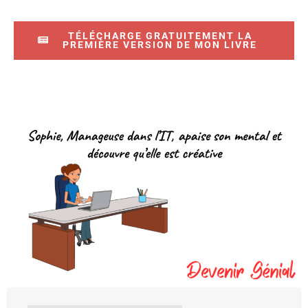
TÉLÉCHARGE GRATUITEMENT LA
PREMIÈRE VERSION DE MON LIVRE