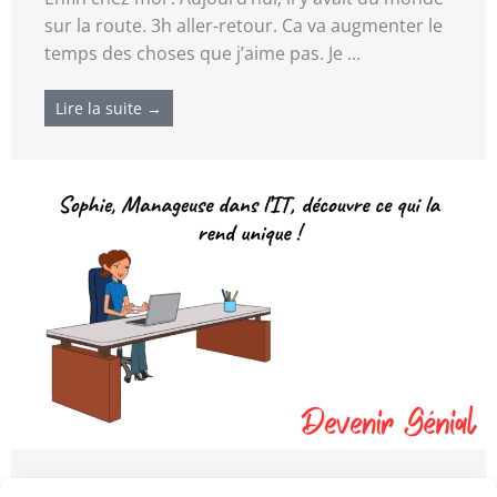
sur la route. 3h aller-retour. Ca va augmenter le
temps des choses que j’aime pas. Je ...
Lire la suite →
La zone de génie de Sophie