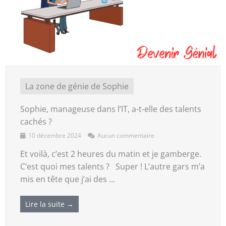
La zone de génie de Sophie
Sophie, manageuse dans l’IT, a-t-elle des talents
cachés ?
10 décembre 2024
Aucun commentaire
Et voilà, c’est 2 heures du matin et je gamberge.
C’est quoi mes talents ? Super ! L’autre gars m’a
mis en tête que j’ai des ...
Lire la suite →