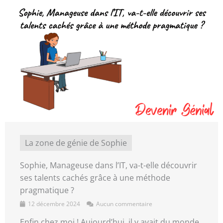
La zone de génie de Sophie
Sophie, Manageuse dans l’IT, va-t-elle découvrir
ses talents cachés grâce à une méthode
pragmatique ?
12 décembre 2024
Aucun commentaire
Enfin chez moi ! Aujourd’hui, il y avait du monde