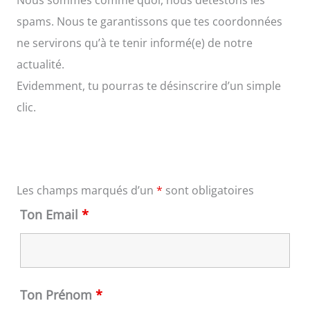
Nous sommes comme quoi, nous détestons les
spams. Nous te garantissons que tes coordonnées
ne servirons qu’à te tenir informé(e) de notre
actualité.
Evidemment, tu pourras te désinscrire d’un simple
clic.
Les champs marqués d’un
*
sont obligatoires
Ton Email
*
Ton Prénom
*