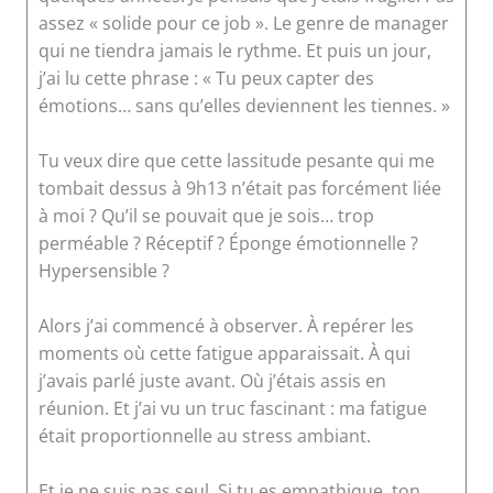
assez « solide pour ce job ». Le genre de manager
qui ne tiendra jamais le rythme. Et puis un jour,
j’ai lu cette phrase : « Tu peux capter des
émotions… sans qu’elles deviennent les tiennes. »
Tu veux dire que cette lassitude pesante qui me
tombait dessus à 9h13 n’était pas forcément liée
à moi ? Qu’il se pouvait que je sois… trop
perméable ? Réceptif ? Éponge émotionnelle ?
Hypersensible ?
Alors j’ai commencé à observer. À repérer les
moments où cette fatigue apparaissait. À qui
j’avais parlé juste avant. Où j’étais assis en
réunion. Et j’ai vu un truc fascinant : ma fatigue
était proportionnelle au stress ambiant.
Et je ne suis pas seul. Si tu es empathique, ton