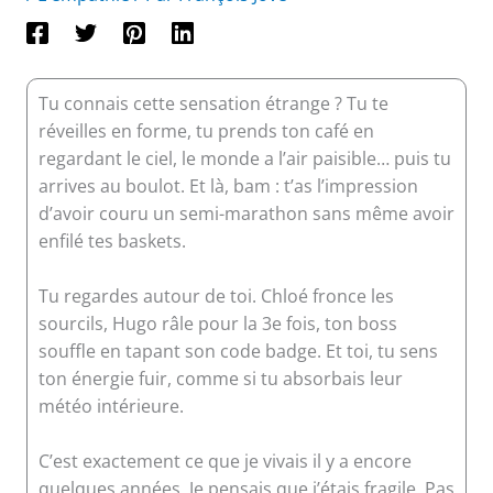
Tu connais cette sensation étrange ? Tu te
réveilles en forme, tu prends ton café en
regardant le ciel, le monde a l’air paisible… puis tu
arrives au boulot. Et là, bam : t’as l’impression
d’avoir couru un semi-marathon sans même avoir
enfilé tes baskets.
Tu regardes autour de toi. Chloé fronce les
sourcils, Hugo râle pour la 3e fois, ton boss
souffle en tapant son code badge. Et toi, tu sens
ton énergie fuir, comme si tu absorbais leur
météo intérieure.
C’est exactement ce que je vivais il y a encore
quelques années. Je pensais que j’étais fragile. Pas