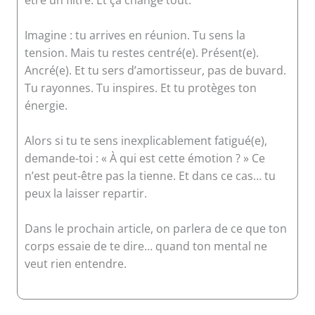
être un filtre. Et ça change tout.
Imagine : tu arrives en réunion. Tu sens la
tension. Mais tu restes centré(e). Présent(e).
Ancré(e). Et tu sers d’amortisseur, pas de buvard.
Tu rayonnes. Tu inspires. Et tu protèges ton
énergie.
Alors si tu te sens inexplicablement fatigué(e),
demande-toi : « À qui est cette émotion ? » Ce
n’est peut-être pas la tienne. Et dans ce cas… tu
peux la laisser repartir.
Dans le prochain article, on parlera de ce que ton
corps essaie de te dire… quand ton mental ne
veut rien entendre.