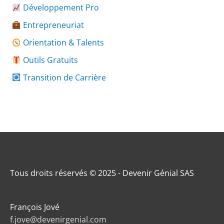
Développement Pro
Entrepreneuriat
Orientation & Talents
Outils Gratuits
Transition de Carrière
Tous droits réservés © 2025 - Devenir Génial SAS
François Jové
f.jove@devenirgenial.com