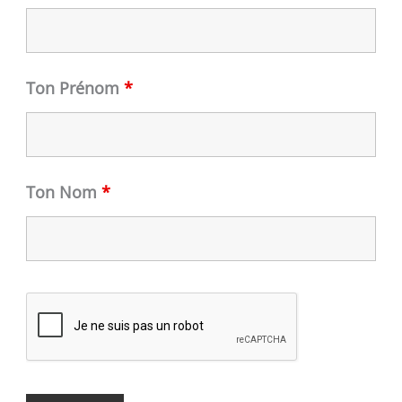
Ton Prénom
*
Ton Nom
*