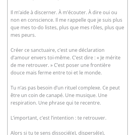
Il m’aide à discerner. À m’écouter. À dire oui ou
non en conscience. Il me rappelle que je suis plus
que mes to-do listes, plus que mes rôles, plus que
mes peurs.
Créer ce sanctuaire, c’est une déclaration
d’amour envers toi-même. C’est dire : « Je mérite
de me retrouver. » C’est poser une frontière
douce mais ferme entre toi et le monde.
Tu n’as pas besoin d’un rituel complexe. Ce peut
être un coin de canapé. Une musique. Une
respiration. Une phrase qui te recentre.
L’important, c’est l’intention : te retrouver.
Alors si tu te sens dissocié(e), dispersé(e),