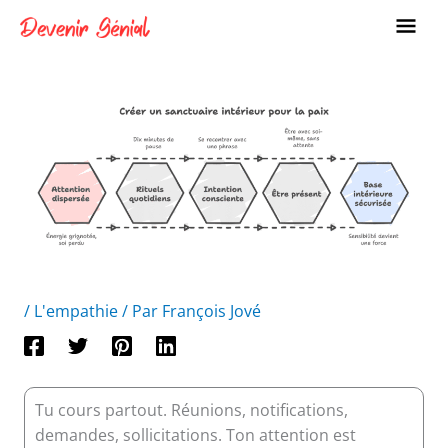
Aller
ME
au
PRI
contenu
/
L'empathie
/ Par
François Jové
Tu cours partout. Réunions, notifications,
demandes, sollicitations. Ton attention est