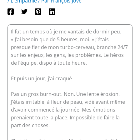
/
L'empathie
/ Par
François Jové
Il fut un temps où je me vantais de dormir peu.
« J’ai besoin que de 5 heures, moi. » J’étais
presque fier de mon turbo-cerveau, branché 24/7
sur les enjeux, les gens, les problèmes. Le héros
de l’équipe, dispo à toute heure.
Et puis un jour, j’ai craqué.
Pas un gros burn-out. Non. Une lente érosion.
J’étais irritable, à fleur de peau, vidé avant même
d’avoir commencé la journée. Mes émotions
prenaient toute la place. Impossible de faire la
part des choses.