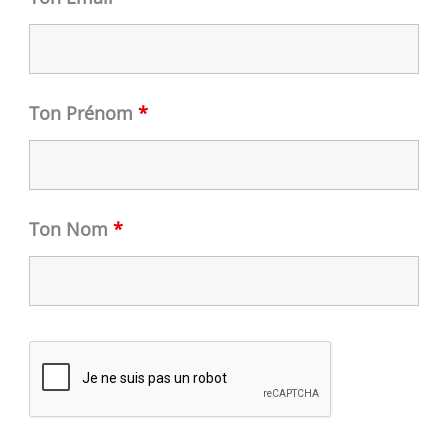
Ton Prénom
*
Ton Nom
*