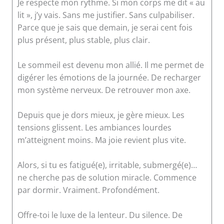
Je respecte mon rythme. Si mon corps me dit « au
lit », j’y vais. Sans me justifier. Sans culpabiliser.
Parce que je sais que demain, je serai cent fois
plus présent, plus stable, plus clair.
Le sommeil est devenu mon allié. Il me permet de
digérer les émotions de la journée. De recharger
mon système nerveux. De retrouver mon axe.
Depuis que je dors mieux, je gère mieux. Les
tensions glissent. Les ambiances lourdes
m’atteignent moins. Ma joie revient plus vite.
Alors, si tu es fatigué(e), irritable, submergé(e)…
ne cherche pas de solution miracle. Commence
par dormir. Vraiment. Profondément.
Offre-toi le luxe de la lenteur. Du silence. De