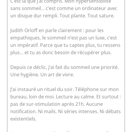
C’est là que j’ai compris. Mon hypersensibilité
sans sommeil… c’est comme un ordinateur avec
un disque dur rempli. Tout plante. Tout sature.
Judith Orloff en parle clairement : pour les
empathiques, le sommeil n’est pas un luxe, c’est
un impératif. Parce que tu captes plus, tu ressens
plus… et tu as donc besoin de récupérer plus.
Depuis ce déclic, j’ai fait du sommeil une priorité.
Une hygiène. Un art de vivre.
J’ai instauré un rituel du soir. Téléphone sur mon
bureau, loin de moi. Lecture au calme. Et surtout :
pas de sur-stimulation après 21h. Aucune
notification. Ni mails. Ni séries intenses. Ni débats
existentiels.