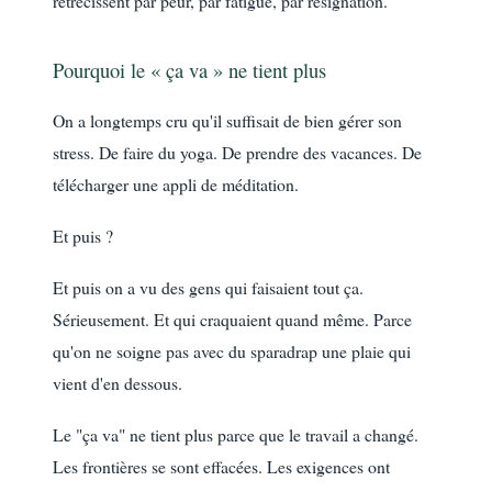
rétrécissent par peur, par fatigue, par résignation.
Pourquoi le « ça va » ne tient plus
On a longtemps cru qu'il suffisait de bien gérer son
stress. De faire du yoga. De prendre des vacances. De
télécharger une appli de méditation.
Et puis ?
Et puis on a vu des gens qui faisaient tout ça.
Sérieusement. Et qui craquaient quand même. Parce
qu'on ne soigne pas avec du sparadrap une plaie qui
vient d'en dessous.
Le "ça va" ne tient plus parce que le travail a changé.
Les frontières se sont effacées. Les exigences ont