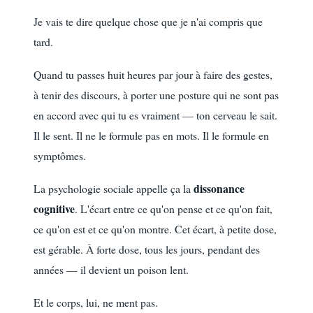
Je vais te dire quelque chose que je n'ai compris que
tard.
Quand tu passes huit heures par jour à faire des gestes,
à tenir des discours, à porter une posture qui ne sont pas
en accord avec qui tu es vraiment — ton cerveau le sait.
Il le sent. Il ne le formule pas en mots. Il le formule en
symptômes.
dissonance
La psychologie sociale appelle ça la
cognitive
. L'écart entre ce qu'on pense et ce qu'on fait,
ce qu'on est et ce qu'on montre. Cet écart, à petite dose,
est gérable. À forte dose, tous les jours, pendant des
années — il devient un poison lent.
Et le corps, lui, ne ment pas.