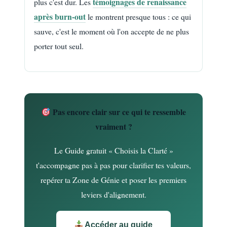
témoignages de renaissance
plus c'est dur. Les
après burn-out
le montrent presque tous : ce qui
sauve, c'est le moment où l'on accepte de ne plus
porter tout seul.
Pas encore clair sur ce qui te ressemble
vraiment ?
Le Guide gratuit « Choisis la Clarté »
t'accompagne pas à pas pour clarifier tes valeurs,
repérer ta Zone de Génie et poser les premiers
leviers d'alignement.
Accéder au guide