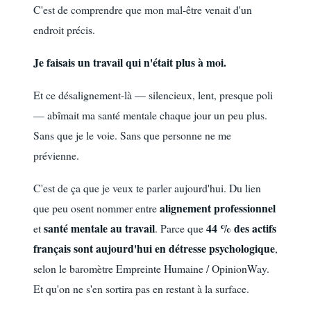
C'est de comprendre que mon mal-être venait d'un
endroit précis.
Je faisais un travail qui n'était plus à moi.
Et ce désalignement-là — silencieux, lent, presque poli
— abîmait ma santé mentale chaque jour un peu plus.
Sans que je le voie. Sans que personne ne me
prévienne.
C'est de ça que je veux te parler aujourd'hui. Du lien
alignement professionnel
que peu osent nommer entre
santé mentale au travail
44 % des actifs
et
. Parce que
français sont aujourd'hui en détresse psychologique
,
selon le baromètre Empreinte Humaine / OpinionWay.
Et qu'on ne s'en sortira pas en restant à la surface.