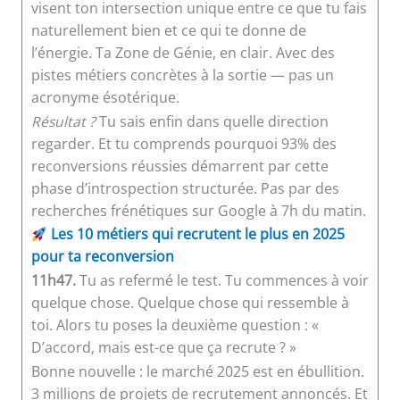
visent ton intersection unique entre ce que tu fais
naturellement bien et ce qui te donne de
l’énergie. Ta Zone de Génie, en clair. Avec des
pistes métiers concrètes à la sortie — pas un
acronyme ésotérique.
Résultat ?
Tu sais enfin dans quelle direction
regarder. Et tu comprends pourquoi 93% des
reconversions réussies démarrent par cette
phase d’introspection structurée. Pas par des
recherches frénétiques sur Google à 7h du matin.
Les 10 métiers qui recrutent le plus en 2025
pour ta reconversion
11h47.
Tu as refermé le test. Tu commences à voir
quelque chose. Quelque chose qui ressemble à
toi. Alors tu poses la deuxième question : «
D’accord, mais est-ce que ça recrute ? »
Bonne nouvelle : le marché 2025 est en ébullition.
3 millions de projets de recrutement annoncés. Et