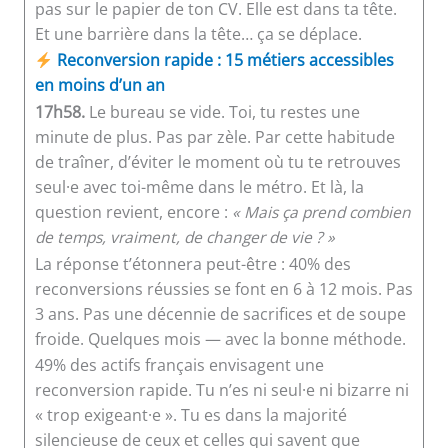
pas sur le papier de ton CV. Elle est dans ta tête.
Et une barrière dans la tête… ça se déplace.
Reconversion rapide : 15 métiers accessibles
en moins d’un an
17h58.
Le bureau se vide. Toi, tu restes une
minute de plus. Pas par zèle. Par cette habitude
de traîner, d’éviter le moment où tu te retrouves
seul·e avec toi-même dans le métro. Et là, la
question revient, encore :
« Mais ça prend combien
de temps, vraiment, de changer de vie ? »
La réponse t’étonnera peut-être : 40% des
reconversions réussies se font en 6 à 12 mois. Pas
3 ans. Pas une décennie de sacrifices et de soupe
froide. Quelques mois — avec la bonne méthode.
49% des actifs français envisagent une
reconversion rapide. Tu n’es ni seul·e ni bizarre ni
« trop exigeant·e ». Tu es dans la majorité
silencieuse de ceux et celles qui savent que