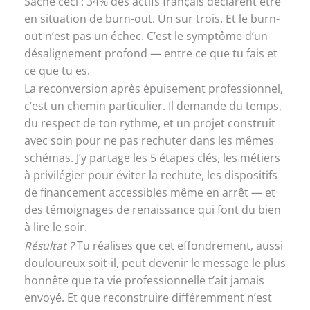
Sache ceci : 34% des actifs français déclarent être
en situation de burn-out. Un sur trois. Et le burn-
out n’est pas un échec. C’est le symptôme d’un
désalignement profond — entre ce que tu fais et
ce que tu es.
La reconversion après épuisement professionnel,
c’est un chemin particulier. Il demande du temps,
du respect de ton rythme, et un projet construit
avec soin pour ne pas rechuter dans les mêmes
schémas. J’y partage les 5 étapes clés, les métiers
à privilégier pour éviter la rechute, les dispositifs
de financement accessibles même en arrêt — et
des témoignages de renaissance qui font du bien
à lire le soir.
Résultat ?
Tu réalises que cet effondrement, aussi
douloureux soit-il, peut devenir le message le plus
honnête que ta vie professionnelle t’ait jamais
envoyé. Et que reconstruire différemment n’est