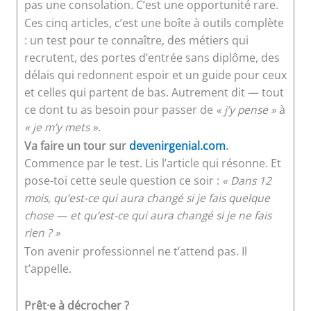
pas une consolation. C’est une opportunité rare.
Ces cinq articles, c’est une boîte à outils complète
: un test pour te connaître, des métiers qui
recrutent, des portes d’entrée sans diplôme, des
délais qui redonnent espoir et un guide pour ceux
et celles qui partent de bas. Autrement dit — tout
ce dont tu as besoin pour passer de
« j’y pense »
à
« je m’y mets »
.
Va faire un tour sur
devenirgenial.com
.
Commence par le test. Lis l’article qui résonne. Et
pose-toi cette seule question ce soir :
« Dans 12
mois, qu’est-ce qui aura changé si je fais quelque
chose — et qu’est-ce qui aura changé si je ne fais
rien ? »
Ton avenir professionnel ne t’attend pas. Il
t’appelle.
Prêt·e à décrocher ?