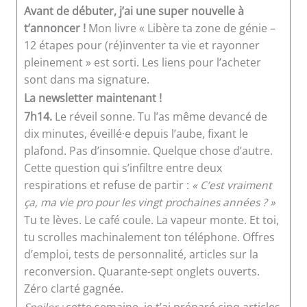
Avant de débuter, j’ai une super nouvelle à
t’annoncer !
Mon livre « Libère ta zone de génie –
12 étapes pour (ré)inventer ta vie et rayonner
pleinement » est sorti. Les liens pour l’acheter
sont dans ma signature.
La newsletter maintenant !
7h14.
Le réveil sonne. Tu l’as même devancé de
dix minutes, éveillé·e depuis l’aube, fixant le
plafond. Pas d’insomnie. Quelque chose d’autre.
Cette question qui s’infiltre entre deux
respirations et refuse de partir :
« C’est vraiment
ça, ma vie pro pour les vingt prochaines années ? »
Tu te lèves. Le café coule. La vapeur monte. Et toi,
tu scrolles machinalement ton téléphone. Offres
d’emploi, tests de personnalité, articles sur la
reconversion. Quarante-sept onglets ouverts.
Zéro clarté gagnée.
Spoiler :
cette semaine, je t’ai préparé cinq articles