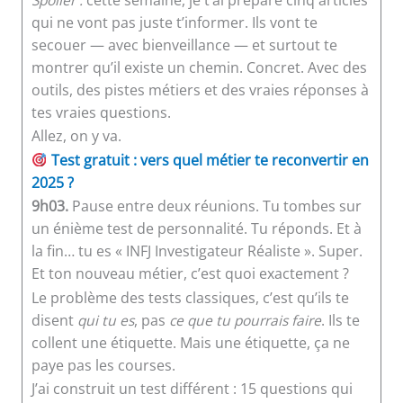
qui ne vont pas juste t’informer. Ils vont te
secouer — avec bienveillance — et surtout te
montrer qu’il existe un chemin. Concret. Avec des
outils, des pistes métiers et des vraies réponses à
tes vraies questions.
Allez, on y va.
Test gratuit : vers quel métier te reconvertir en
2025 ?
9h03.
Pause entre deux réunions. Tu tombes sur
un énième test de personnalité. Tu réponds. Et à
la fin… tu es « INFJ Investigateur Réaliste ». Super.
Et ton nouveau métier, c’est quoi exactement ?
Le problème des tests classiques, c’est qu’ils te
disent
qui tu es
, pas
ce que tu pourrais faire
. Ils te
collent une étiquette. Mais une étiquette, ça ne
paye pas les courses.
J’ai construit un test différent : 15 questions qui