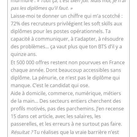
murmure :
« Tout ça, c’est bien joli. Mais moi, je n’ai
pas les diplômes qu’il faut. »
Laisse-moi te donner un chiffre qui m’a scotché :
72% des recruteurs privilégient les soft skills aux
diplômes pour les postes opérationnels. Ta
capacité à communiquer, à t’adapter, à résoudre
des problèmes… ça vaut plus que ton BTS d’il y a
quinze ans.
Et 500 000 offres restent non pourvues en France
chaque année. Dont beaucoup accessibles sans
diplôme. La pénurie, ce n’est pas le diplôme qui
manque. C’est le candidat qui ose.
Aide à domicile, commerce, numérique, métiers
de la main… Des secteurs entiers cherchent des
profils motivés, pas des parchemins. J’en recense
15 dans cet article, avec les salaires, les
passerelles, et les erreurs à ne surtout pas faire.
Résultat ?
Tu réalises que la vraie barrière n’est