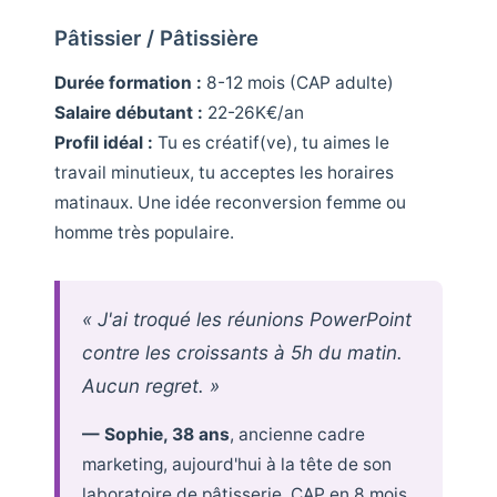
Pâtissier / Pâtissière
Durée formation :
8-12 mois (CAP adulte)
Salaire débutant :
22-26K€/an
Profil idéal :
Tu es créatif(ve), tu aimes le
travail minutieux, tu acceptes les horaires
matinaux. Une idée reconversion femme ou
homme très populaire.
« J'ai troqué les réunions PowerPoint
contre les croissants à 5h du matin.
Aucun regret. »
— Sophie, 38 ans
, ancienne cadre
marketing, aujourd'hui à la tête de son
laboratoire de pâtisserie. CAP en 8 mois