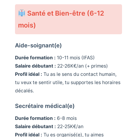
Santé et Bien-être (6-12
mois)
Aide-soignant(e)
Durée formation :
10-11 mois (IFAS)
Salaire débutant :
22-26K€/an (+ primes)
Profil idéal :
Tu as le sens du contact humain,
tu veux te sentir utile, tu supportes les horaires
décalés.
Secrétaire médical(e)
Durée formation :
6-8 mois
Salaire débutant :
22-25K€/an
Profil idéal :
Tu es organisé(e), tu aimes