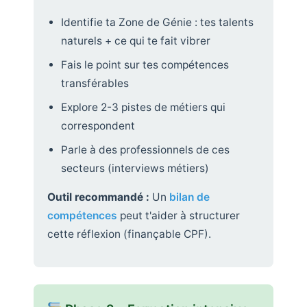
Identifie ta Zone de Génie : tes talents
naturels + ce qui te fait vibrer
Fais le point sur tes compétences
transférables
Explore 2-3 pistes de métiers qui
correspondent
Parle à des professionnels de ces
secteurs (interviews métiers)
Outil recommandé :
Un
bilan de
compétences
peut t'aider à structurer
cette réflexion (finançable CPF).