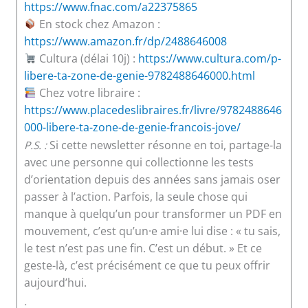
https://www.fnac.com/a22375865
En stock chez Amazon :
https://www.amazon.fr/dp/2488646008
Cultura (délai 10j) :
https://www.cultura.com/p-
libere-ta-zone-de-genie-9782488646000.html
Chez votre libraire :
https://www.placedeslibraires.fr/livre/9782488646
000-libere-ta-zone-de-genie-francois-jove/
P.S. :
Si cette newsletter résonne en toi, partage-la
avec une personne qui collectionne les tests
d’orientation depuis des années sans jamais oser
passer à l’action. Parfois, la seule chose qui
manque à quelqu’un pour transformer un PDF en
mouvement, c’est qu’un·e ami·e lui dise : « tu sais,
le test n’est pas une fin. C’est un début. » Et ce
geste-là, c’est précisément ce que tu peux offrir
aujourd’hui.
.