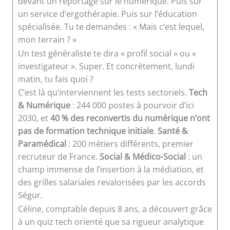
devant un reportage sur le numérique. Puis sur
un service d’ergothérapie. Puis sur l’éducation
spécialisée. Tu te demandes : « Mais c’est lequel,
mon terrain ? »
Un test généraliste te dira « profil social » ou «
investigateur ». Super. Et concrètement, lundi
matin, tu fais quoi ?
C’est là qu’interviennent les tests sectoriels.
Tech
& Numérique
: 244 000 postes à pourvoir d’ici
2030, et
40 % des reconvertis du numérique n’ont
pas de formation technique initiale
.
Santé &
Paramédical
: 200 métiers différents, premier
recruteur de France.
Social & Médico-Social
: un
champ immense de l’insertion à la médiation, et
des grilles salariales revalorisées par les accords
Ségur.
Céline, comptable depuis 8 ans, a découvert grâce
à un quiz tech orienté que sa rigueur analytique