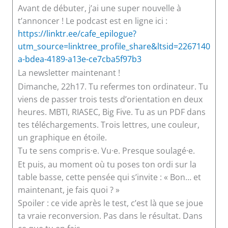
Avant de débuter, j’ai une super nouvelle à
t’annoncer ! Le podcast est en ligne ici :
https://linktr.ee/cafe_epilogue?
utm_source=linktree_profile_share&ltsid=2267140
a-bdea-4189-a13e-ce7cba5f97b3
La newsletter maintenant !
Dimanche, 22h17. Tu refermes ton ordinateur. Tu
viens de passer trois tests d’orientation en deux
heures. MBTI, RIASEC, Big Five. Tu as un PDF dans
tes téléchargements. Trois lettres, une couleur,
un graphique en étoile.
Tu te sens compris·e. Vu·e. Presque soulagé·e.
Et puis, au moment où tu poses ton ordi sur la
table basse, cette pensée qui s’invite : « Bon… et
maintenant, je fais quoi ? »
Spoiler : ce vide après le test, c’est là que se joue
ta vraie reconversion. Pas dans le résultat. Dans