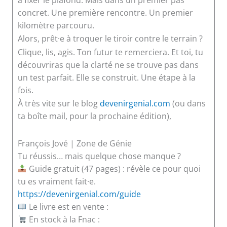
concret. Une première rencontre. Un premier
kilomètre parcouru.
Alors, prêt·e à troquer le tiroir contre le terrain ?
Clique, lis, agis. Ton futur te remerciera. Et toi, tu
découvriras que la clarté ne se trouve pas dans
un test parfait. Elle se construit. Une étape à la
fois.
À très vite sur le blog
devenirgenial.com
(ou dans
ta boîte mail, pour la prochaine édition),
François Jové | Zone de Génie
Tu réussis… mais quelque chose manque ?
Guide gratuit (47 pages) : révèle ce pour quoi
tu es vraiment fait·e.
https://devenirgenial.com/guide
Le livre est en vente :
En stock à la Fnac :