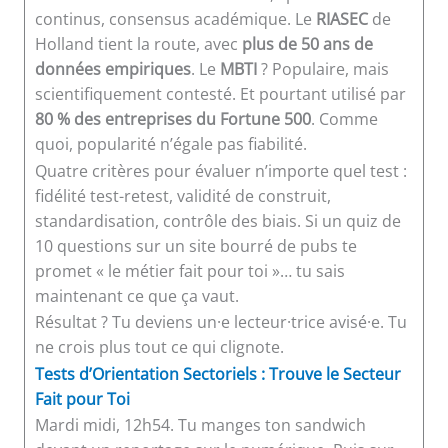
continus, consensus académique. Le
RIASEC
de
Holland tient la route, avec
plus de 50 ans de
données empiriques
. Le
MBTI
? Populaire, mais
scientifiquement contesté. Et pourtant utilisé par
80 % des entreprises du Fortune 500
. Comme
quoi, popularité n’égale pas fiabilité.
Quatre critères pour évaluer n’importe quel test :
fidélité test-retest, validité de construit,
standardisation, contrôle des biais. Si un quiz de
10 questions sur un site bourré de pubs te
promet « le métier fait pour toi »… tu sais
maintenant ce que ça vaut.
Résultat ? Tu deviens un·e lecteur·trice avisé·e. Tu
ne crois plus tout ce qui clignote.
Tests d’Orientation Sectoriels : Trouve le Secteur
Fait pour Toi
Mardi midi, 12h54. Tu manges ton sandwich