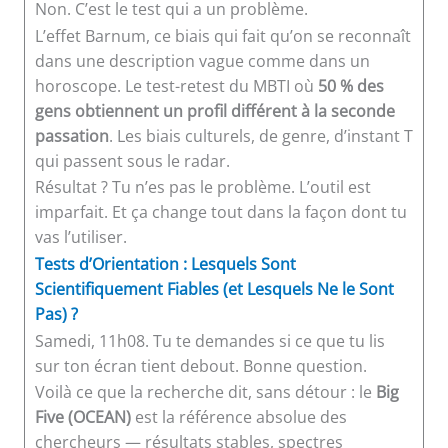
Non. C’est le test qui a un problème.
L’effet Barnum, ce biais qui fait qu’on se reconnaît
dans une description vague comme dans un
horoscope. Le test-retest du MBTI où
50 % des
gens obtiennent un profil différent à la seconde
passation
. Les biais culturels, de genre, d’instant T
qui passent sous le radar.
Résultat ? Tu n’es pas le problème. L’outil est
imparfait. Et ça change tout dans la façon dont tu
vas l’utiliser.
Tests d’Orientation : Lesquels Sont
Scientifiquement Fiables (et Lesquels Ne le Sont
Pas) ?
Samedi, 11h08. Tu te demandes si ce que tu lis
sur ton écran tient debout. Bonne question.
Voilà ce que la recherche dit, sans détour : le
Big
Five (OCEAN)
est la référence absolue des
chercheurs — résultats stables, spectres