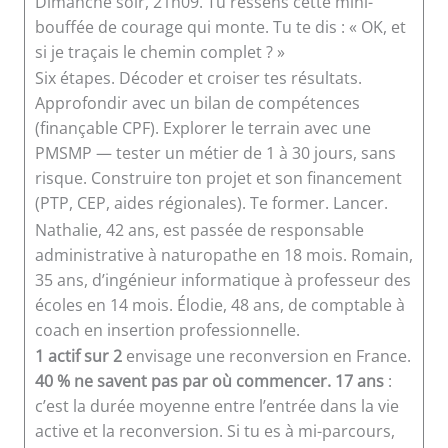
Dimanche soir, 21h09. Tu ressens cette mini-
bouffée de courage qui monte. Tu te dis : « OK, et
si je traçais le chemin complet ? »
Six étapes. Décoder et croiser tes résultats.
Approfondir avec un bilan de compétences
(finançable CPF). Explorer le terrain avec une
PMSMP — tester un métier de 1 à 30 jours, sans
risque. Construire ton projet et son financement
(PTP, CEP, aides régionales). Te former. Lancer.
Nathalie, 42 ans, est passée de responsable
administrative à naturopathe en 18 mois. Romain,
35 ans, d’ingénieur informatique à professeur des
écoles en 14 mois. Élodie, 48 ans, de comptable à
coach en insertion professionnelle.
1 actif sur 2
envisage une reconversion en France.
40 % ne savent pas par où commencer.
17 ans
:
c’est la durée moyenne entre l’entrée dans la vie
active et la reconversion. Si tu es à mi-parcours,