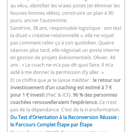
au vécu, identifier les vraies pistes (et éliminer les
fausses bonnes idées), construire un plan à 90
jours, ancrer l’autonomie.
Sandrine, 38 ans, responsable logistique : son test
la disait « créative-relationnelle », elle ne voyait
pas comment relier ça à son quotidien. Quatre
séances plus tard, elle négociait un poste interne
en gestion de projets événementiels. Olivier, 44
ans : « Le coach ne m’a pas dit quoi faire. Il m’a
aidé à me donner la permission d’y aller. »
Et ce chiffre que je te laisse méditer :
le retour sur
investissement d’un coaching est estimé à 7 €
pour 1 € investi
(PwC & ICF).
96 % des personnes
coachées renouvelleraient l’expérience.
Ce n’est
pas de la dépendance. C’est de la transformation.
Du Test d’Orientation à la Reconversion Réussie :
le Parcours Complet Étape par Étape