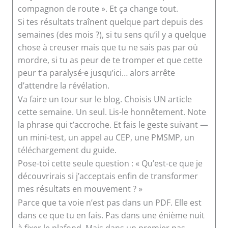
compagnon de route ». Et ça change tout.
Si tes résultats traînent quelque part depuis des
semaines (des mois ?), si tu sens qu’il y a quelque
chose à creuser mais que tu ne sais pas par où
mordre, si tu as peur de te tromper et que cette
peur t’a paralysé·e jusqu’ici… alors arrête
d’attendre la révélation.
Va faire un tour sur le blog. Choisis UN article
cette semaine. Un seul. Lis-le honnêtement. Note
la phrase qui t’accroche. Et fais le geste suivant —
un mini-test, un appel au CEP, une PMSMP, un
téléchargement du guide.
Pose-toi cette seule question : « Qu’est-ce que je
découvrirais si j’acceptais enfin de transformer
mes résultats en mouvement ? »
Parce que ta voie n’est pas dans un PDF. Elle est
dans ce que tu en fais. Pas dans une énième nuit
à fixer le plafond. Mais dans un premier pas