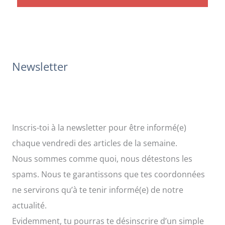
c
h
e
r
Newsletter
:
Inscris-toi à la newsletter pour être informé(e)
chaque vendredi des articles de la semaine.
Nous sommes comme quoi, nous détestons les
spams. Nous te garantissons que tes coordonnées
ne servirons qu’à te tenir informé(e) de notre
actualité.
Evidemment, tu pourras te désinscrire d’un simple