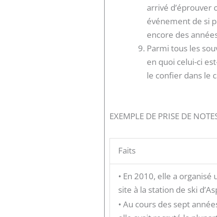
arrivé d’éprouver 
événement de si pa
encore des années
Parmi tous les sou
en quoi celui-ci est
le confier dans le
EXEMPLE DE PRISE DE NOTE
Faits
• En 2010, elle a organisé 
site à la station de ski d’A
• Au cours des sept année