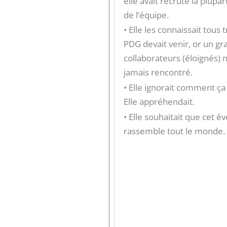
elle avait recruté la plup
de l’équipe.
• Elle les connaissait tous 
PDG devait venir, or un g
collaborateurs (éloignés) 
jamais rencontré.
• Elle ignorait comment ça 
Elle appréhendait.
• Elle souhaitait que cet 
rassemble tout le monde.