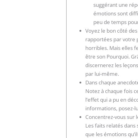
suggérant une rép
émotions sont diffi
peu de temps pour
Voyez le bon côté des
rapportées par votre p
horribles. Mais elles f
être son Pourquoi. Grâ
discernerez les leçons
par lui-même.
Dans chaque anecdote,
Notez à chaque fois ce
l’effet qui a pu en dé
informations, posez-lu
Concentrez-vous sur 
Les faits relatés dan
que les émotions qu’il