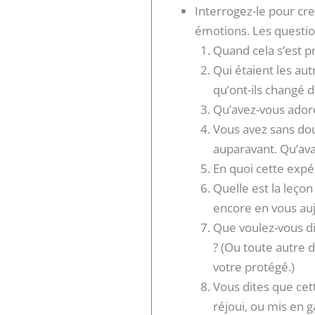
Interrogez-le pour cre
émotions. Les question
Quand cela s’est pr
Qui étaient les au
qu’ont-ils changé d
Qu’avez-vous adoré
Vous avez sans do
auparavant. Qu’ava
En quoi cette expé
Quelle est la leço
encore en vous auj
Que voulez-vous di
? (Ou toute autre 
votre protégé.)
Vous dites que cet
réjoui, ou mis en 