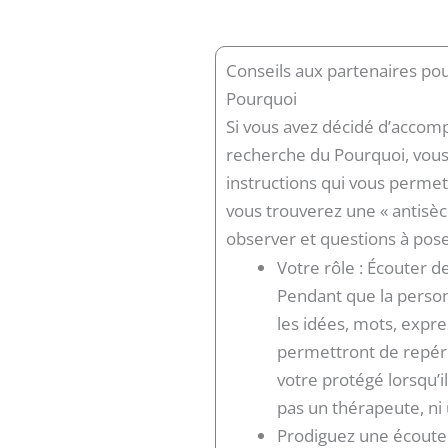
Conseils aux partenaires po
Pourquoi
Si vous avez décidé d’accom
recherche du Pourquoi, vous l
instructions qui vous perme
vous trouverez une « antisèch
observer et questions à pose
Votre rôle : Écouter d
Pendant que la person
les idées, mots, expre
permettront de repére
votre protégé lorsqu’i
pas un thérapeute, ni 
Prodiguez une écoute a