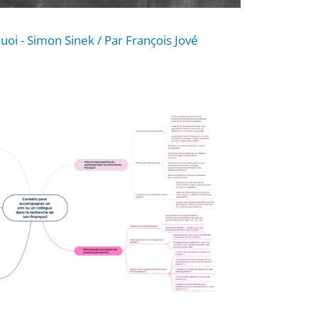
uoi - Simon Sinek
/ Par
François Jové