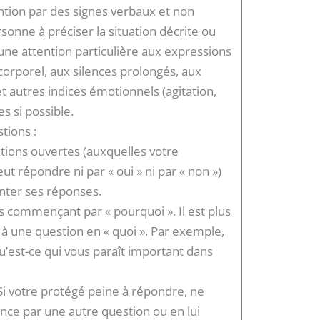
ntion par des signes verbaux et non
rsonne à préciser la situation décrite ou
une attention particulière aux expressions
corporel, aux silences prolongés, aux
 autres indices émotionnels (agitation,
s si possible.
tions :
stions ouvertes (auxquelles votre
ut répondre ni par « oui » ni par « non »)
enter ses réponses.
ns commençant par « pourquoi ». Il est plus
 à une question en « quoi ». Par exemple,
u’est-ce qui vous paraît important dans
 Si votre protégé peine à répondre, ne
ence par une autre question ou en lui