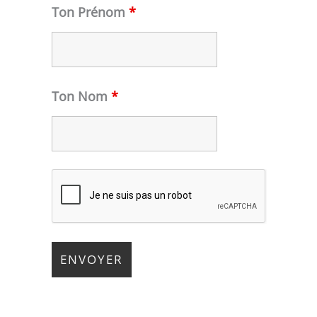
Ton Prénom
*
Ton Nom
*