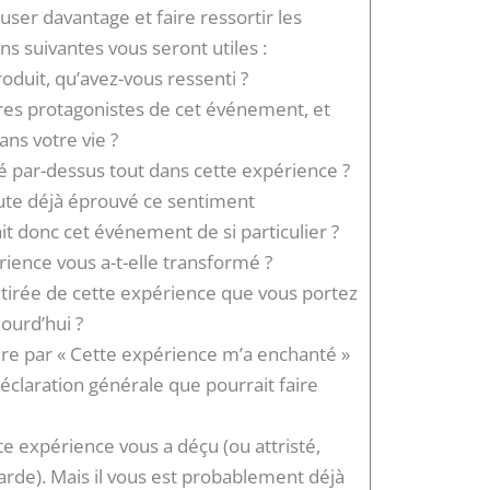
user davantage et faire ressortir les
s suivantes vous seront utiles :
oduit, qu’avez-vous ressenti ?
tres protagonistes de cet événement, et
ans votre vie ?
 par-dessus tout dans cette expérience ?
ute déjà éprouvé ce sentiment
it donc cet événement de si particulier ?
rience vous a-t-elle transformé ?
n tirée de cette expérience que vous portez
ourd’hui ?
re par « Cette expérience m’a enchanté »
déclaration générale que pourrait faire
te expérience vous a déçu (ou attristé,
garde). Mais il vous est probablement déjà