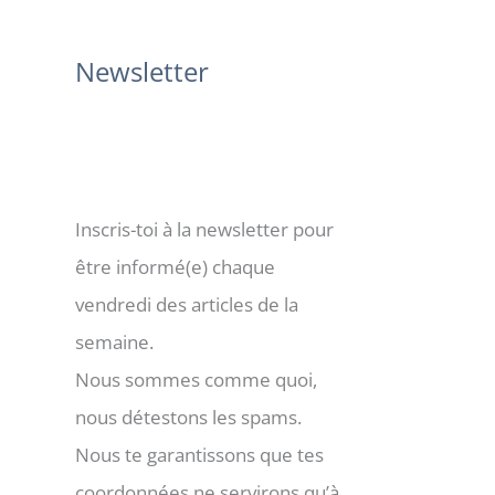
:
Newsletter
Inscris-toi à la newsletter pour
être informé(e) chaque
vendredi des articles de la
semaine.
Nous sommes comme quoi,
nous détestons les spams.
Nous te garantissons que tes
coordonnées ne servirons qu’à