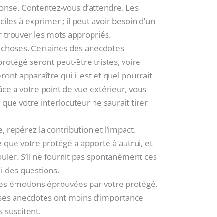
onse. Contentez-vous d’attendre. Les
ciles à exprimer ; il peut avoir besoin d’un
 trouver les mots appropriés.
 choses. Certaines des anecdotes
rotégé seront peut-être tristes, voire
eront apparaître qui il est et quel pourrait
ce à votre point de vue extérieur, vous
 que votre interlocuteur ne saurait tirer
 repérez la contribution et l’impact.
 que votre protégé a apporté à autrui, et
couler. S’il ne fournit pas spontanément ces
i des questions.
les émotions éprouvées par votre protégé.
s ses anecdotes ont moins d’importance
s suscitent.