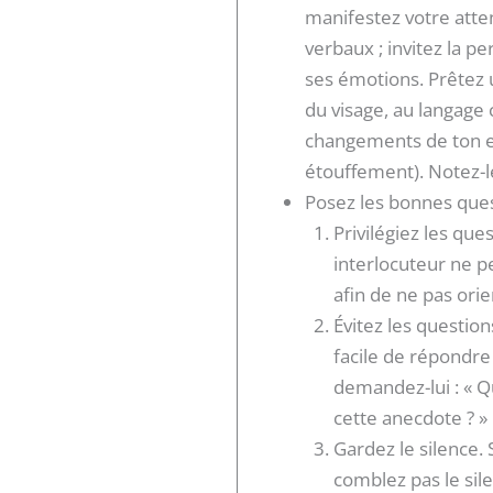
manifestez votre atte
verbaux ; invitez la pe
ses émotions. Prêtez 
du visage, au langage 
changements de ton et
étouffement). Notez-le
Posez les bonnes ques
Privilégiez les que
interlocuteur ne pe
afin de ne pas ori
Évitez les questio
facile de répondre
demandez-lui : « Q
cette anecdote ? »
Gardez le silence.
comblez pas le sil