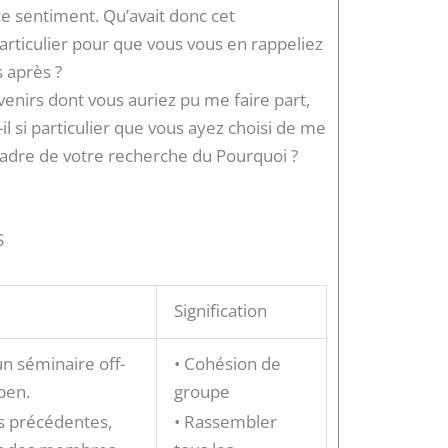
ce sentiment. Qu’avait donc cet
rticulier pour que vous vous en rappeliez
 après ?
venirs dont vous auriez pu me faire part,
-il si particulier que vous ayez choisi de me
 cadre de votre recherche du Pourquoi ?
S
Signification
un séminaire off-
• Cohésion de
spen.
groupe
s précédentes,
• Rassembler