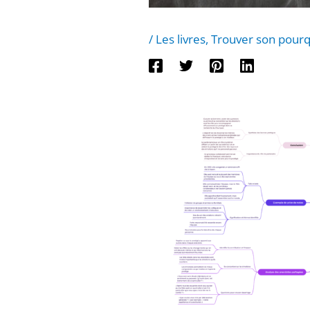
/
Les livres
,
Trouver son pourq