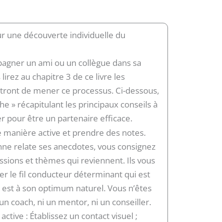
ur une découverte individuelle du
pagner un ami ou un collègue dans sa
irez au chapitre 3 de ce livre les
ttront de mener ce processus. Ci-dessous,
e » récapitulant les principaux conseils à
r pour être un partenaire efficace.
e manière active et prendre des notes.
ne relate ses anecdotes, vous consignez
ssions et thèmes qui reviennent. Ils vous
r le fil conducteur déterminant qui est
l est à son optimum naturel. Vous n’êtes
un coach, ni un mentor, ni un conseiller.
ctive : Établissez un contact visuel ;