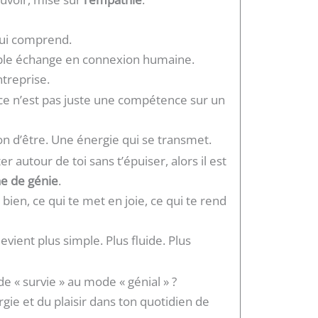
Qui comprend.
mple échange en connexion humaine.
treprise.
, ce n’est pas juste une compétence sur un
on d’être. Une énergie qui se transmet.
r autour de toi sans t’épuiser, alors il est
e de génie
.
bien, ce qui te met en joie, ce qui te rend
vient plus simple. Plus fluide. Plus
e « survie » au mode « génial » ?
gie et du plaisir dans ton quotidien de