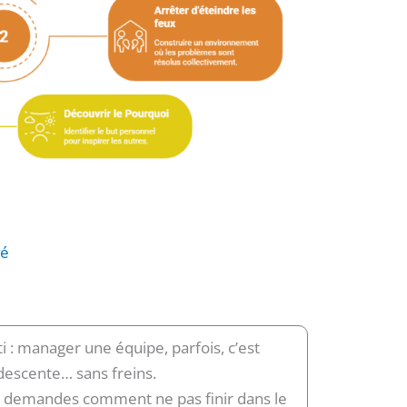
vé
ti : manager une équipe, parfois, c’est
escente… sans freins.
 te demandes comment ne pas finir dans le