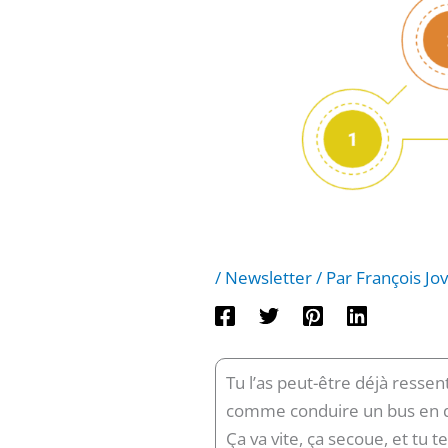
/
Newsletter
/ Par
François Jo
Tu l’as peut-être déjà ressen
comme conduire un bus en d
Ça va vite, ça secoue, et tu