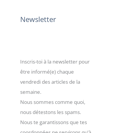
:
Newsletter
Inscris-toi à la newsletter pour
être informé(e) chaque
vendredi des articles de la
semaine.
Nous sommes comme quoi,
nous détestons les spams.
Nous te garantissons que tes
coordonnées ne servirons qu’à