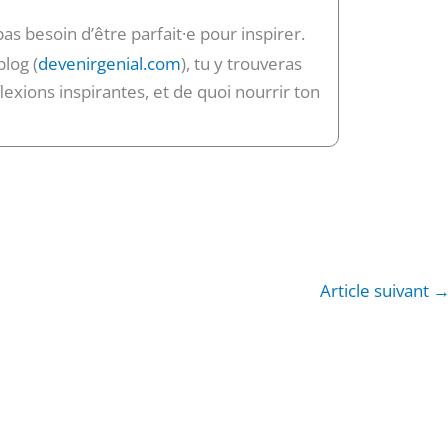
 pas besoin d’être parfait·e pour inspirer.
blog (
devenirgenial.com
), tu y trouveras
lexions inspirantes, et de quoi nourrir ton
Article suivant