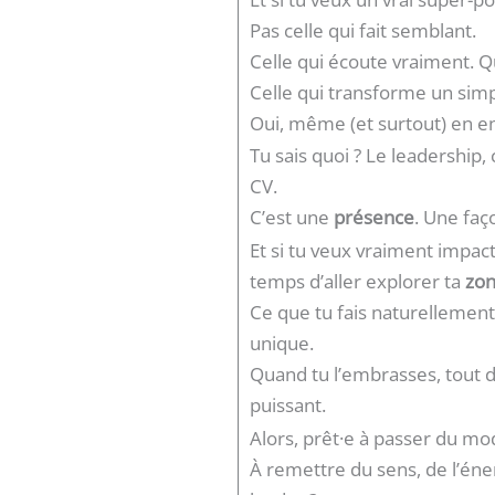
Pas celle qui fait semblant.
Celle qui écoute vraiment. 
Celle qui transforme un si
Oui, même (et surtout) en en
Tu sais quoi ? Le leadership
CV.
C’est une
présence
. Une faç
Et si tu veux vraiment impacte
temps d’aller explorer ta
zon
Ce que tu fais naturellement 
unique.
Quand tu l’embrasses, tout de
puissant.
Alors, prêt·e à passer du mod
À remettre du sens, de l’éner