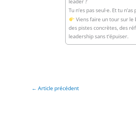
leader ?
Tu n’es pas seul·e. Et tu n’as
Viens faire un tour sur le 
des pistes concrètes, des réf
leadership sans t’épuiser.
←
Article précédent