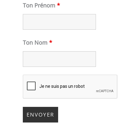
Ton Prénom
*
Ton Nom
*