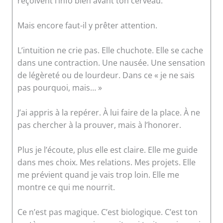
reçoivent l’info bien avant ton cerveau.
Mais encore faut-il y prêter attention.
L’intuition ne crie pas. Elle chuchote. Elle se cache
dans une contraction. Une nausée. Une sensation
de légèreté ou de lourdeur. Dans ce « je ne sais
pas pourquoi, mais… »
J’ai appris à la repérer. À lui faire de la place. À ne
pas chercher à la prouver, mais à l’honorer.
Plus je l’écoute, plus elle est claire. Elle me guide
dans mes choix. Mes relations. Mes projets. Elle
me prévient quand je vais trop loin. Elle me
montre ce qui me nourrit.
Ce n’est pas magique. C’est biologique. C’est ton