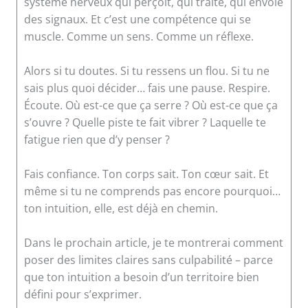
système nerveux qui perçoit, qui traite, qui envoie
des signaux. Et c’est une compétence qui se
muscle. Comme un sens. Comme un réflexe.
Alors si tu doutes. Si tu ressens un flou. Si tu ne
sais plus quoi décider… fais une pause. Respire.
Écoute. Où est-ce que ça serre ? Où est-ce que ça
s’ouvre ? Quelle piste te fait vibrer ? Laquelle te
fatigue rien que d’y penser ?
Fais confiance. Ton corps sait. Ton cœur sait. Et
même si tu ne comprends pas encore pourquoi…
ton intuition, elle, est déjà en chemin.
Dans le prochain article, je te montrerai comment
poser des limites claires sans culpabilité – parce
que ton intuition a besoin d’un territoire bien
défini pour s’exprimer.