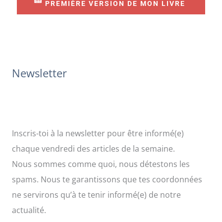
r
PREMIÈRE VERSION DE MON LIVRE
c
h
e
r
Newsletter
:
Inscris-toi à la newsletter pour être informé(e)
chaque vendredi des articles de la semaine.
Nous sommes comme quoi, nous détestons les
spams. Nous te garantissons que tes coordonnées
ne servirons qu’à te tenir informé(e) de notre
actualité.