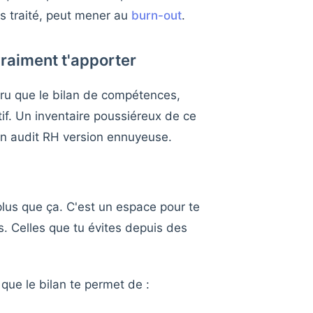
pas traité, peut mener au
burn-out
.
vraiment t'apporter
cru que le bilan de compétences,
atif. Un inventaire poussiéreux de ce
 un audit RH version ennuyeuse.
plus que ça. C'est un espace pour te
s. Celles que tu évites depuis des
 que le bilan te permet de :