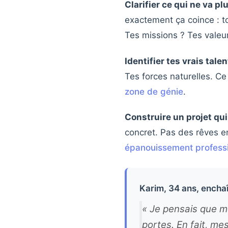
Clarifier ce qui ne va pl
exactement ça coince : 
Tes missions ? Tes valeu
Identifier tes vrais talen
Tes forces naturelles. Ce
zone de génie
.
Construire un projet qu
concret. Pas des rêves en
épanouissement profess
Karim, 34 ans, ench
« Je pensais que 
portes. En fait, m