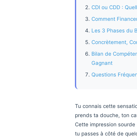
CDI ou CDD : Quell
Comment Financer
Les 3 Phases du 
Concrètement, Co
Bilan de Compéten
Gagnant
Questions Fréque
Tu connais cette sensatio
prends ta douche, ton caf
Cette impression sourde 
tu passes à côté de que