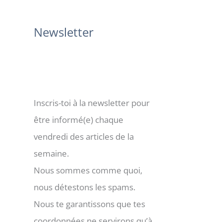
:
Newsletter
Inscris-toi à la newsletter pour
être informé(e) chaque
vendredi des articles de la
semaine.
Nous sommes comme quoi,
nous détestons les spams.
Nous te garantissons que tes
coordonnées ne servirons qu’à