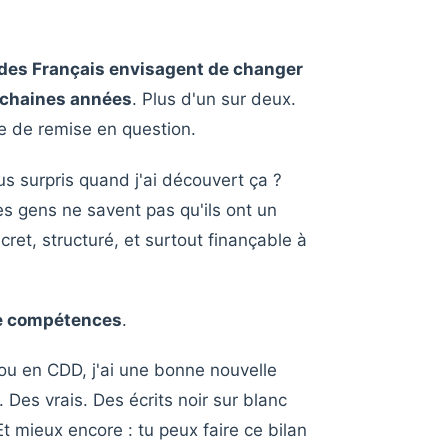
des Français envisagent de changer
rochaines années
. Plus d'un sur deux.
e de remise en question.
lus surpris quand j'ai découvert ça ?
es gens ne savent pas qu'ils ont un
ncret, structuré, et surtout finançable à
de compétences
.
I ou en CDD, j'ai une bonne nouvelle
s. Des vrais. Des écrits noir sur blanc
Et mieux encore : tu peux faire ce bilan