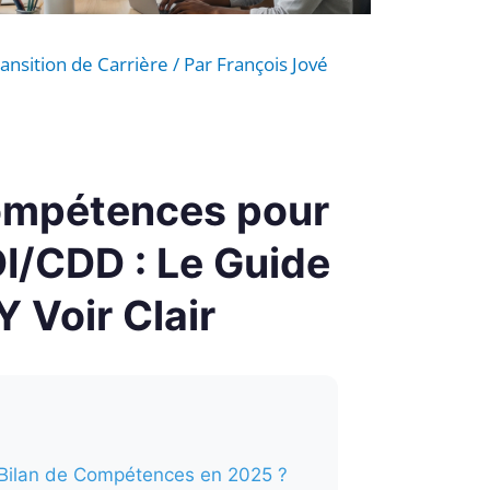
ansition de Carrière
/ Par
François Jové
ompétences pour
DI/CDD : Le Guide
Y Voir Clair
 Bilan de Compétences en 2025 ?