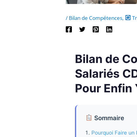
/
Bilan de Compétences
,
Tr
Bilan de C
Salariés C
Pour Enfin 
Sommaire
Pourquoi Faire un