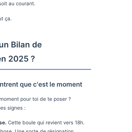
oit au courant.
ut ça.
un Bilan de
n 2025 ?
ntrent que c'est le moment
e moment pour toi de te poser ?
es signes :
se.
Cette boule qui revient vers 18h.
chose. Une sorte de résignation