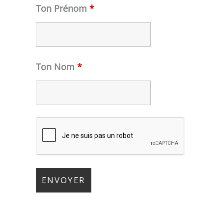
Ton Prénom
*
Ton Nom
*