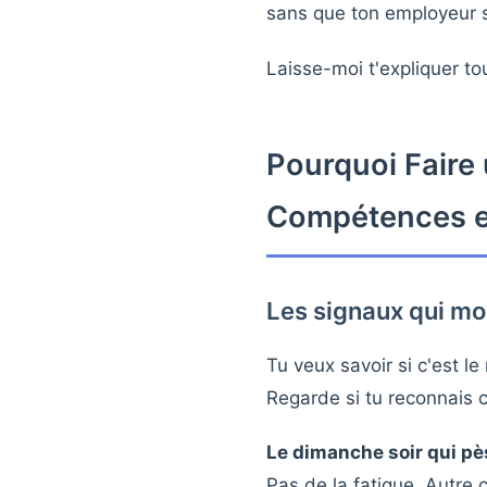
sans que ton employeur s
Laisse-moi t'expliquer to
Pourquoi Faire 
Compétences e
Les signaux qui mo
Tu veux savoir si c'est l
Regarde si tu reconnais c
Le dimanche soir qui pè
Pas de la fatigue. Autre 