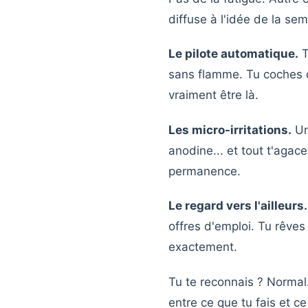
diffuse à l'idée de la s
Le pilote automatique.
T
sans flamme. Tu coches d
vraiment être là.
Les micro-irritations.
Un
anodine... et tout t'agac
permanence.
Le regard vers l'ailleurs.
offres d'emploi. Tu rêves
exactement.
Tu te reconnais ? Normal
entre ce que tu fais et c