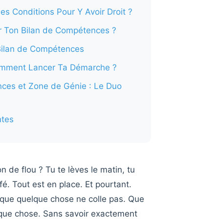
es Conditions Pour Y Avoir Droit ?
 Ton Bilan de Compétences ?
Bilan de Compétences
mment Lancer Ta Démarche ?
ces et Zone de Génie : Le Duo
ntes
n de flou ? Tu te lèves le matin, tu
é. Tout est en place. Et pourtant.
que quelque chose ne colle pas. Que
lque chose. Sans savoir exactement