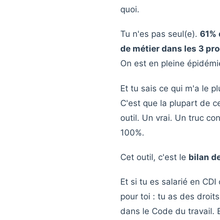
quoi.
Tu n'es pas seul(e).
61% 
de métier dans les 3 p
On est en pleine épidémi
Et tu sais ce qui m'a le p
C'est que la plupart de c
outil. Un vrai. Un truc co
100%.
Cet outil, c'est le
bilan 
Et si tu es salarié en CD
pour toi : tu as des droit
dans le Code du travail. 