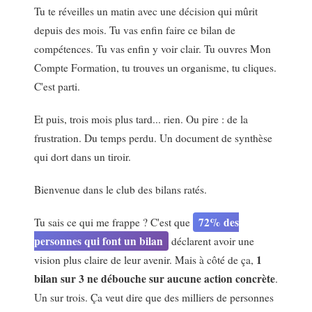
Tu te réveilles un matin avec une décision qui mûrit
depuis des mois. Tu vas enfin faire ce bilan de
compétences. Tu vas enfin y voir clair. Tu ouvres Mon
Compte Formation, tu trouves un organisme, tu cliques.
C'est parti.
Et puis, trois mois plus tard... rien. Ou pire : de la
frustration. Du temps perdu. Un document de synthèse
qui dort dans un tiroir.
Bienvenue dans le club des bilans ratés.
72% des
Tu sais ce qui me frappe ? C'est que
personnes qui font un bilan
déclarent avoir une
1
vision plus claire de leur avenir. Mais à côté de ça,
bilan sur 3 ne débouche sur aucune action concrète
.
Un sur trois. Ça veut dire que des milliers de personnes