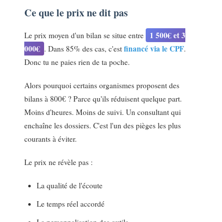
Ce que le prix ne dit pas
1 500€ et 3
Le prix moyen d'un bilan se situe entre
000€
financé via le CPF
. Dans 85% des cas, c'est
.
Donc tu ne paies rien de ta poche.
Alors pourquoi certains organismes proposent des
bilans à 800€ ? Parce qu'ils réduisent quelque part.
Moins d'heures. Moins de suivi. Un consultant qui
enchaîne les dossiers. C'est l'un des pièges les plus
courants à éviter.
Le prix ne révèle pas :
La qualité de l'écoute
Le temps réel accordé
La personnalisation des outils