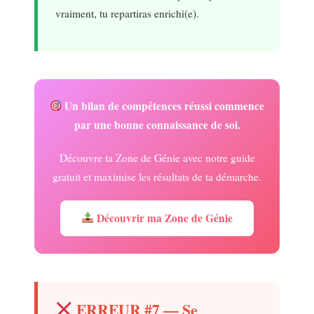
vraiment, tu repartiras enrichi(e).
Un bilan de compétences réussi commence
par une bonne connaissance de soi.
Découvre ta Zone de Génie avec notre guide
gratuit et maximise les résultats de ta démarche.
Découvrir ma Zone de Génie
ERREUR #7 — Se