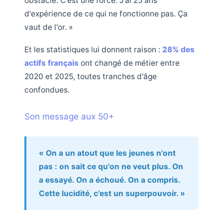
obstacle. C'est une force. J'ai 25 ans
d'expérience de ce qui ne fonctionne pas. Ça
vaut de l'or. »
Et les statistiques lui donnent raison :
28% des
actifs français
ont changé de métier entre
2020 et 2025, toutes tranches d'âge
confondues.
Son message aux 50+
« On a un atout que les jeunes n'ont
pas : on sait ce qu'on ne veut plus. On
a essayé. On a échoué. On a compris.
Cette lucidité, c'est un superpouvoir. »