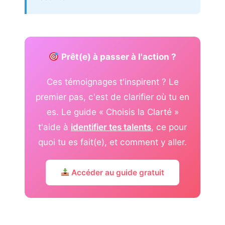
Prêt(e) à passer à l'action ?
Ces témoignages t'inspirent ? Le
premier pas, c'est de clarifier où tu en
es. Le guide « Choisis la Clarté »
t'aide à
identifier tes talents
, ce pour
quoi tu es fait(e), et comment y aller.
Accéder au guide gratuit