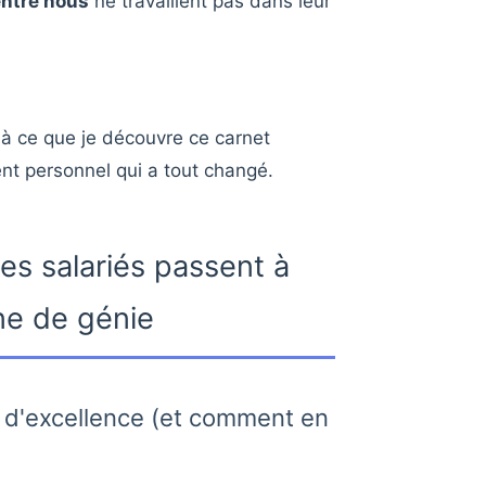
ntre nous
ne travaillent pas dans leur
u'à ce que je découvre ce carnet
t personnel qui a tout changé.
s salariés passent à
ne de génie
e d'excellence (et comment en