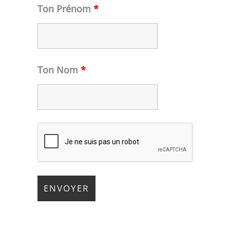
Ton Prénom
*
Ton Nom
*