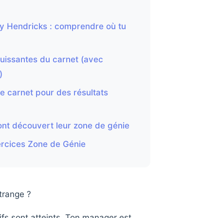
y Hendricks : comprendre où tu
puissantes du carnet (avec
)
e carnet pour des résultats
ont découvert leur zone de génie
ercices Zone de Génie
trange ?
ifs sont atteints. Ton manager est