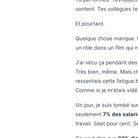
content. Tes collègues te 
Et pourtant.
Quelque chose manque. U
un rôle dans un film qui n
J'ai vécu ça pendant des 
Très bien, même. Mais ch
ressentais cette fatigue 
Comme si je m'étais vidé
Un jour, je suis tombé sur
seulement
7% des salari
travail. Sept pour cent. 