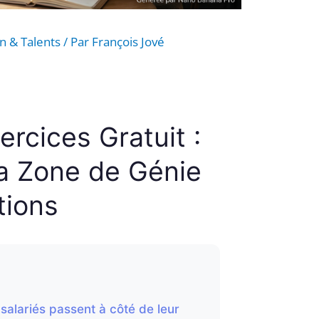
n & Talents
/ Par
François Jové
ercices Gratuit :
a Zone de Génie
tions
alariés passent à côté de leur