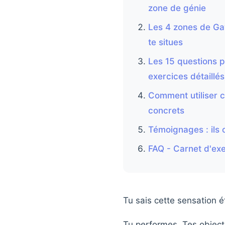
zone de génie
Les 4 zones de Ga
te situes
Les 15 questions 
exercices détaillés
Comment utiliser c
concrets
Témoignages : ils 
FAQ - Carnet d'ex
Tu sais cette sensation é
Tu performes. Tes object