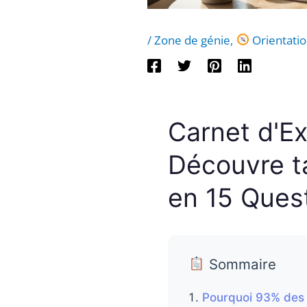
/
Zone de génie
,
Orientatio
Carnet d'Ex
Découvre t
en 15 Ques
Sommaire
Pourquoi 93% des s