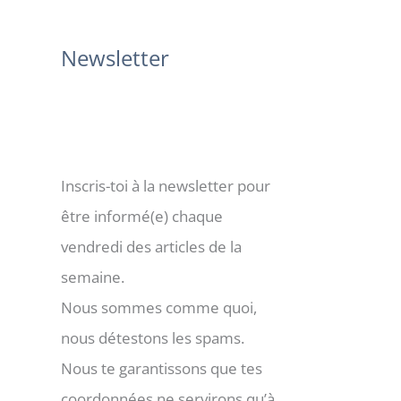
:
Newsletter
Inscris-toi à la newsletter pour
être informé(e) chaque
vendredi des articles de la
semaine.
Nous sommes comme quoi,
nous détestons les spams.
Nous te garantissons que tes
coordonnées ne servirons qu’à