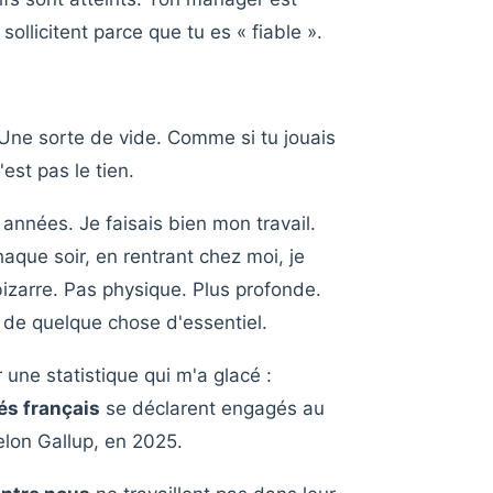
sollicitent parce que tu es « fiable ».
ne sorte de vide. Comme si tu jouais
'est pas le tien.
années. Je faisais bien mon travail.
aque soir, en rentrant chez moi, je
bizarre. Pas physique. Plus profonde.
 de quelque chose d'essentiel.
 une statistique qui m'a glacé :
és français
se déclarent engagés au
Selon Gallup, en 2025.