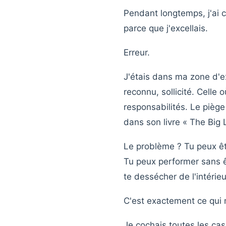
Pendant longtemps, j'ai 
parce que j'excellais.
Erreur.
J'étais dans ma zone d'ex
reconnu, sollicité. Celle
responsabilités. Le pièg
dans son livre « The Big 
Le problème ? Tu peux êt
Tu peux performer sans êt
te dessécher de l'intérieu
C'est exactement ce qui m
Je cochais toutes les cas