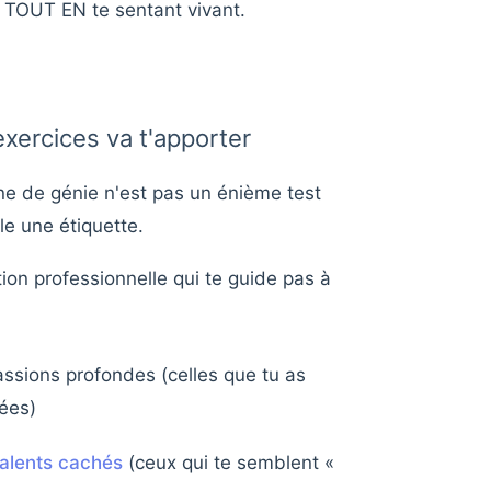
 TOUT EN te sentant vivant.
exercices va t'apporter
ne de génie n'est pas un énième test
le une étiquette.
tion professionnelle qui te guide pas à
passions profondes (celles que tu as
iées)
talents cachés
(ceux qui te semblent «