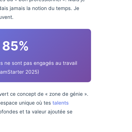
dais jamais la notion du temps. Je
uvent.
85%
is ne sont pas engagés au travail
amStarter 2025)
ouvert ce concept de « zone de génie ».
un espace unique où tes
talents
ofondes et ta valeur ajoutée se