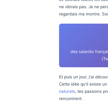
ne vibrais pas. Je ne per
regardais ma montre. So
des salariés frança
(Te
Et puis un jour, j'ai déc
Cette idée qu'il existe 
naturels
, tes passions pr
rencontrent.