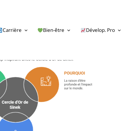
Carrière
Bien-être
Dévelop. Pro