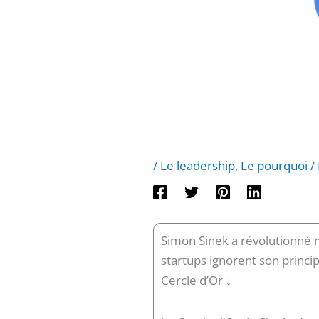
/
Le leadership
,
Le pourquoi
/
Simon Sinek a révolutionné 
startups ignorent son princi
Cercle d’Or ↓