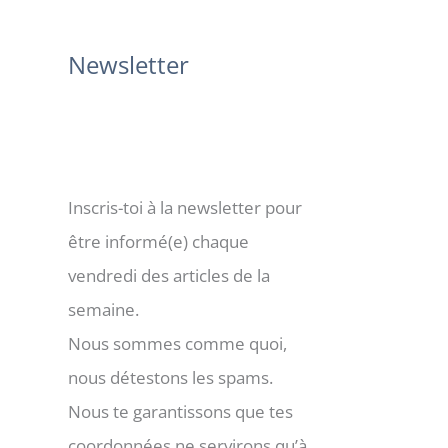
:
Newsletter
Inscris-toi à la newsletter pour
être informé(e) chaque
vendredi des articles de la
semaine.
Nous sommes comme quoi,
nous détestons les spams.
Nous te garantissons que tes
coordonnées ne servirons qu’à