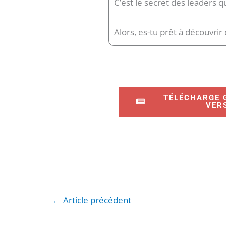
C’est le secret des leaders 
Alors, es-tu prêt à découvrir
TÉLÉCHARGE 
VER
←
Article précédent