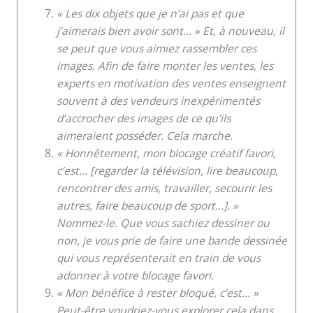
« Les dix objets que je n’ai pas et que
j’aimerais bien avoir sont… » Et, à nouveau, il
se peut que vous aimiez rassembler ces
images. Afin de faire monter les ventes, les
experts en motivation des ventes enseignent
souvent à des vendeurs inexpérimentés
d’accrocher des images de ce qu’ils
aimeraient posséder. Cela marche.
« Honnêtement, mon blocage créatif favori,
c’est… [regarder la télévision, lire beaucoup,
rencontrer des amis, travailler, secourir les
autres, faire beaucoup de sport…]. »
Nommez-le. Que vous sachiez dessiner ou
non, je vous prie de faire une bande dessinée
qui vous représenterait en train de vous
adonner à votre blocage favori.
« Mon bénéfice à rester bloqué, c’est… »
Peut-être voudriez-vous explorer cela dans