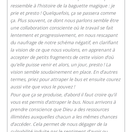
ressemble à l’histoire de la baguette magique : je
prie et presto ! Quelquefois, ça se passera comme
ça. Plus souvent, ce dont nous parlons semble être
une collaboration consciente où le travail se fait
lentement et progressivement, en nous rescapant
du naufrage de notre schéma négatif, en clarifiant
la vision de ce que nous voulons, en apprenant à
accepter de petits fragments de cette vision d’où
qu’elle puisse venir et alors, un jour, presto ! La
vision semble soudainement en place. En d’autres
termes, priez pour attraper le bus et ensuite courez
aussi vite que vous le pouvez !
Pour que ça se produise, d’abord il faut croire qu’il
vous est permis d’attraper le bus. Nous arrivons à
prendre conscience que Dieu a des ressources
illimitées auxquelles chacun a les mêmes chances
d’accéder. Cela permet de nous dégager de la
culpabilité induite par le sentiment d’avoir ou