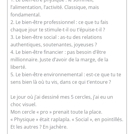
l’alimentation, l’activité. Classique, mais
fondamental.
2. Le bien-être professionnel : ce que tu fais
chaque jour te stimule-t-il ou t’épuise-t-il ?
3. Le bien-être social : as-tu des relations
authentiques, soutenantes, joyeuses ?
4. Le bien-être financier : pas besoin d’être
millionnaire. Juste d’avoir de la marge, de la
liberté.
5. Le bien-être environnemental : est-ce que tu te
sens bien là où tu vis, dans ce qui t’entoure ?
Le jour où j’ai dessiné mes 5 cercles, j’ai eu un
choc visuel.
Mon cercle « pro » prenait toute la place.
« Physique » était raplapla. « Social », en pointillés.
Et les autres ? En jachère.