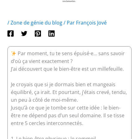
/
Zone de génie du blog
/ Par
François Jové
Par moment, tu te sens épuisé·e… sans savoir
d’où ça vient exactement ?
J’ai découvert que le bien-être est un millefeuille.
Je croyais que si je dormais bien et mangeais
équilibré, ça irait. Et pourtant, j’étais crevé, tendu,
un peu à côté de moi-même.
Jusqu’à ce que je tombe sur cette idée : le bien-
être ne dépend pas d’un seul domaine. Il se tisse
entre 5 cercles interconnectés.
1. Le bien-être physique : le sommeil,