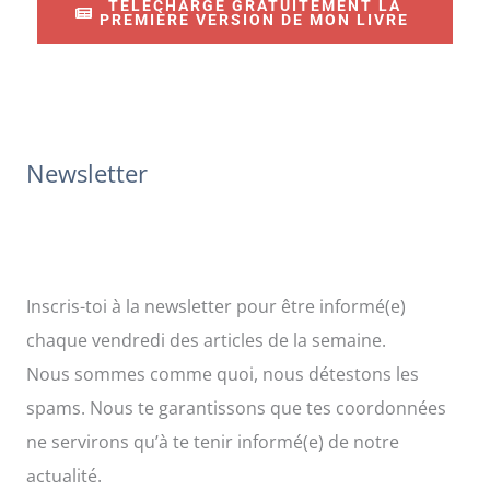
TÉLÉCHARGE GRATUITEMENT LA
r
PREMIÈRE VERSION DE MON LIVRE
c
h
e
r
Newsletter
:
Inscris-toi à la newsletter pour être informé(e)
chaque vendredi des articles de la semaine.
Nous sommes comme quoi, nous détestons les
spams. Nous te garantissons que tes coordonnées
ne servirons qu’à te tenir informé(e) de notre
actualité.