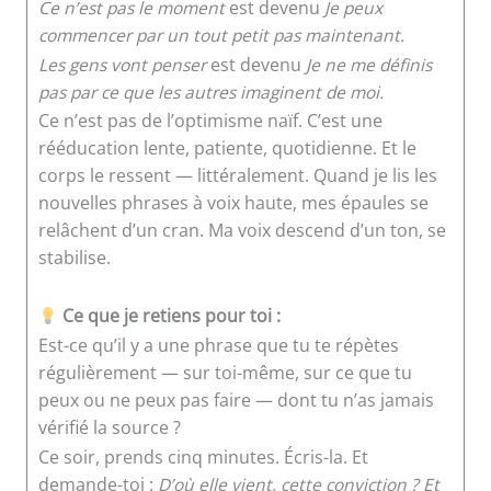
Ce n’est pas le moment
est devenu
Je peux
commencer par un tout petit pas maintenant.
Les gens vont penser
est devenu
Je ne me définis
pas par ce que les autres imaginent de moi.
Ce n’est pas de l’optimisme naïf. C’est une
rééducation lente, patiente, quotidienne. Et le
corps le ressent — littéralement. Quand je lis les
nouvelles phrases à voix haute, mes épaules se
relâchent d’un cran. Ma voix descend d’un ton, se
stabilise.
Ce que je retiens pour toi :
Est-ce qu’il y a une phrase que tu te répètes
régulièrement — sur toi-même, sur ce que tu
peux ou ne peux pas faire — dont tu n’as jamais
vérifié la source ?
Ce soir, prends cinq minutes. Écris-la. Et
demande-toi :
D’où elle vient, cette conviction ? Et