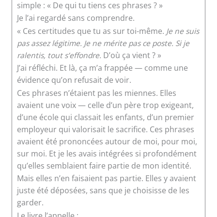
simple : « De qui tu tiens ces phrases ? »
Je l’ai regardé sans comprendre.
« Ces certitudes que tu as sur toi-même.
Je ne suis
pas assez légitime. Je ne mérite pas ce poste. Si je
ralentis, tout s’effondre.
D’où ça vient ? »
J’ai réfléchi. Et là, ça m’a frappée — comme une
évidence qu’on refusait de voir.
Ces phrases n’étaient pas les miennes. Elles
avaient une voix — celle d’un père trop exigeant,
d’une école qui classait les enfants, d’un premier
employeur qui valorisait le sacrifice. Ces phrases
avaient été prononcées autour de moi, pour moi,
sur moi. Et je les avais intégrées si profondément
qu’elles semblaient faire partie de mon identité.
Mais elles n’en faisaient pas partie. Elles y avaient
juste été déposées, sans que je choisisse de les
garder.
Le livre l’appelle :