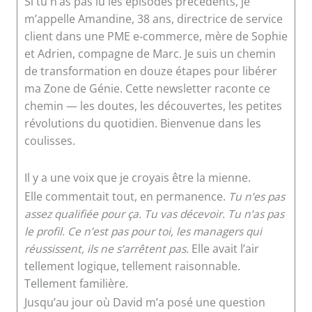
Si tu n’as pas lu les épisodes précédents, je
m’appelle Amandine, 38 ans, directrice de service
client dans une PME e-commerce, mère de Sophie
et Adrien, compagne de Marc. Je suis un chemin
de transformation en douze étapes pour libérer
ma Zone de Génie. Cette newsletter raconte ce
chemin — les doutes, les découvertes, les petites
révolutions du quotidien. Bienvenue dans les
coulisses.
Il y a une voix que je croyais être la mienne.
Elle commentait tout, en permanence.
Tu n’es pas
assez qualifiée pour ça. Tu vas décevoir. Tu n’as pas
le profil. Ce n’est pas pour toi, les managers qui
réussissent, ils ne s’arrêtent pas.
Elle avait l’air
tellement logique, tellement raisonnable.
Tellement familière.
Jusqu’au jour où David m’a posé une question