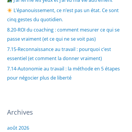
J’ai fermé les yeux et j’ai vu ma vie autrement
L’épanouissement, ce n’est pas un état. Ce sont
cinq gestes du quotidien.
8.20-ROI du coaching : comment mesurer ce qui se
passe vraiment (et ce qui ne se voit pas)
7.15-Reconnaissance au travail : pourquoi c’est
essentiel (et comment la donner vraiment)
7.14-Autonomie au travail : la méthode en 5 étapes
pour négocier plus de liberté
Archives
août 2026