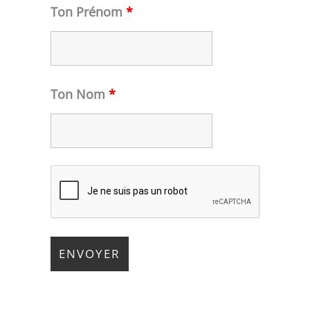
Ton Prénom
*
Ton Nom
*