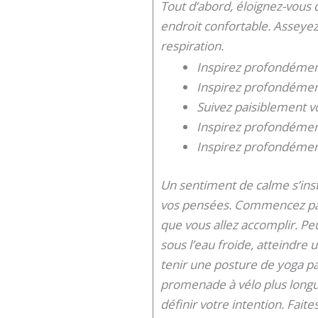
Tout d’abord, éloignez-vous
endroit confortable. Asseyez
respiration.
Inspirez profondément
Inspirez profondément
Suivez paisiblement vo
Inspirez profondément
Inspirez profondément
Un sentiment de calme s’inst
vos pensées. Commencez par 
que vous allez accomplir. Pe
sous l’eau froide, atteindr
tenir une posture de yoga par
promenade à vélo plus longu
définir votre intention. Fait