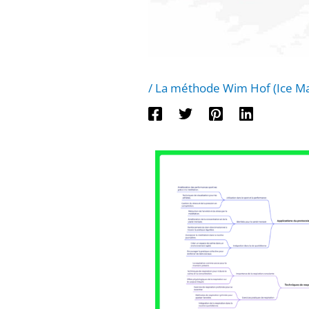
/
La méthode Wim Hof (Ice M