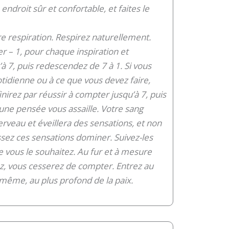
ndroit sûr et confortable, et faites le
.
e respiration. Respirez naturellement.
– 1, pour chaque inspiration et
’à 7, puis redescendez de 7 à 1. Si vous
tidienne ou à ce que vous devez faire,
irez par réussir à compter jusqu’à 7, puis
une pensée vous assaille. Votre sang
cerveau et éveillera des sensations, et non
ssez ces sensations dominer. Suivez-les
 vous le souhaitez. Au fur et à mesure
, vous cesserez de compter. Entrez au
même, au plus profond de la paix.