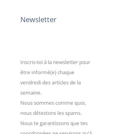
:
Newsletter
Inscris-toi à la newsletter pour
être informé(e) chaque
vendredi des articles de la
semaine.
Nous sommes comme quoi,
nous détestons les spams.
Nous te garantissons que tes
coordonnées ne servirons qu’à