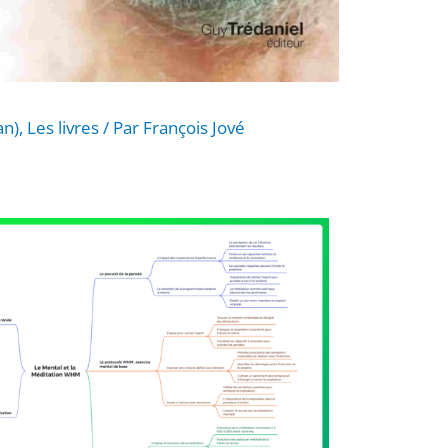
an)
,
Les livres
/ Par
François Jové