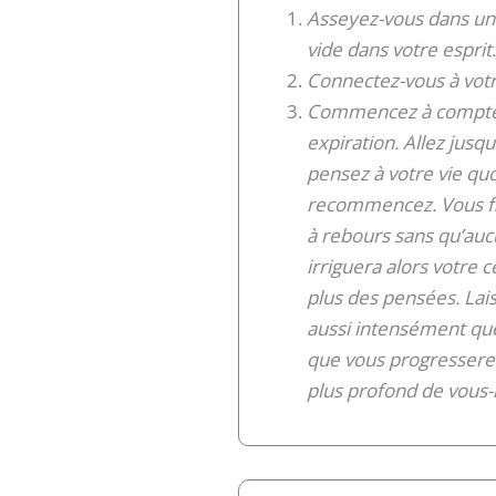
Asseyez-vous dans un e
vide dans votre esprit
Connectez-vous à votr
Commencez à compter 
expiration. Allez jusqu
pensez à votre vie quo
recommencez. Vous fin
à rebours sans qu’auc
irriguera alors votre 
plus des pensées. Lai
aussi intensément que
que vous progresserez
plus profond de vous-