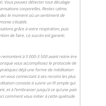
nti. Vous pouvez détecter tout décalage
 sensations corporelles. Restez calme,
endez le moment où un sentiment de
monie s’établit.
ations grâce à votre respiration, puis
ntion de faire. Le succès est garanti.
n remontent à 5 000-3 500 avant notre ère
. Lorsque vous accomplissez le protocole de
s pratiquez déjà une forme de méditation
 en vous connectant à ses recoins les plus
ditation consiste à suivre un fil simple qui
nt, et à l’embrasser jusqu’à ce qu’une paix
ci comment vous initier à cette quiétude