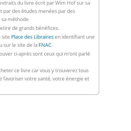
extraits du livre écrit par Wim Hof sur sa
ant par des études menées par des
de sa méthode
 retire de grands bénéfices.
e site
Place des Libraires
en identifiant une
u sur le site de la
FNAC
.
rouver ci-après sont ceux qui m’ont parlé
heter ce livre car vous y trouverez tous
e favoriser votre santé, votre énergie et