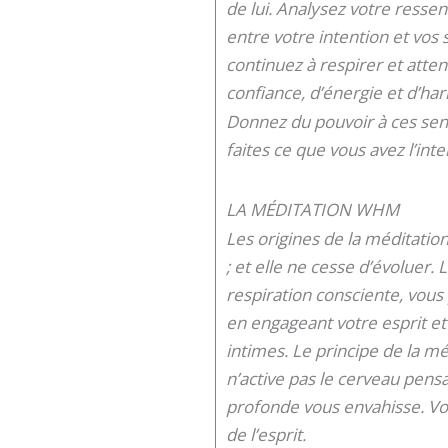
de lui. Analysez votre resse
entre votre intention et vos
continuez à respirer et att
confiance, d’énergie et d’har
Donnez du pouvoir à ces sens
faites ce que vous avez l’inte
LA MÉDITATION WHM
Les origines de la méditatio
; et elle ne cesse d’évoluer
respiration consciente, vou
en engageant votre esprit et
intimes. Le principe de la mé
n’active pas le cerveau pensa
profonde vous envahisse. Voi
de l’esprit.