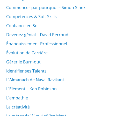
Commencer par pourquoi – Simon Sinek
Compétences & Soft Skills
Confiance en Soi
Devenez génial – David Perroud
Épanouissement Professionnel
Évolution de Carrière
Gérer le Burn-out
Identifier ses Talents
L'Almanach de Naval Ravikant
L'Elément – Ken Robinson
L'empathie
La créativité
La méthode Wim Hof (Ice Man)