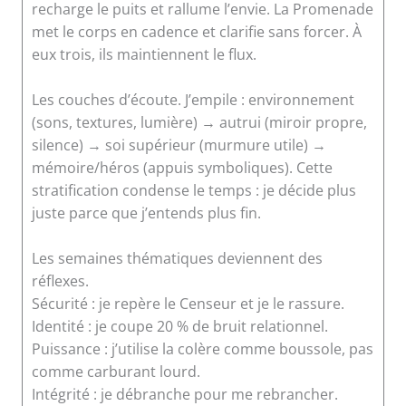
recharge le puits et rallume l’envie. La Promenade
met le corps en cadence et clarifie sans forcer. À
eux trois, ils maintiennent le flux.
Les couches d’écoute. J’empile : environnement
(sons, textures, lumière) → autrui (miroir propre,
silence) → soi supérieur (murmure utile) →
mémoire/héros (appuis symboliques). Cette
stratification condense le temps : je décide plus
juste parce que j’entends plus fin.
Les semaines thématiques deviennent des
réflexes.
Sécurité : je repère le Censeur et je le rassure.
Identité : je coupe 20 % de bruit relationnel.
Puissance : j’utilise la colère comme boussole, pas
comme carburant lourd.
Intégrité : je débranche pour me rebrancher.