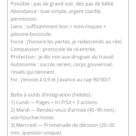
Possible : pas de grand soir, des pas de bébé.
Abondance : luxe simple, argent clarifié,
permission.
Liens : suffisamment bon + mini‑risques +
jalousie‑boussole.
Force : j’honore les pertes, je redescends au réel.
Compassion : protocole de ré‑entrée.
Protection : je dis non aux drogues du travail.
Autonomie : succès serein, corps gouvernail,
rituels qui tiennent.
Foi : j’envoie à 0,9 et j’avance au cap 90/30/7.
Boîte à outils d’intégration (hebdo) :
1) Lundi — Pages + tri F/S/I + 3 actions.
2) Mardi — Rendez‑vous d’artiste (45–90 min) :
voir/toucher/noter.
3) Mercredi — Promenade de décision (20–30
min, question unique).