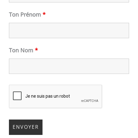
Ton Prénom
*
Ton Nom
*