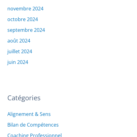
novembre 2024
octobre 2024
septembre 2024
août 2024
juillet 2024
juin 2024
Catégories
Alignement & Sens
Bilan de Compétences
Coaching Professionnel