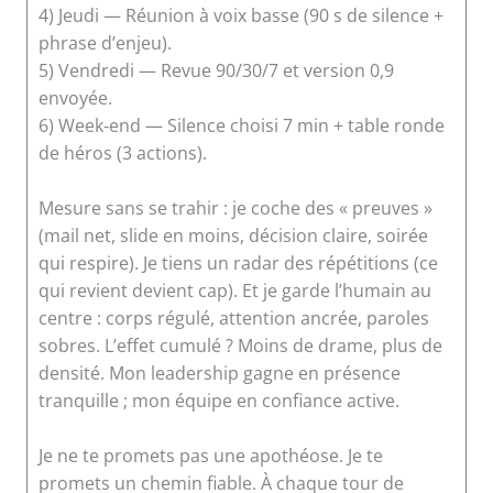
4) Jeudi — Réunion à voix basse (90 s de silence +
phrase d’enjeu).
5) Vendredi — Revue 90/30/7 et version 0,9
envoyée.
6) Week‑end — Silence choisi 7 min + table ronde
de héros (3 actions).
Mesure sans se trahir : je coche des « preuves »
(mail net, slide en moins, décision claire, soirée
qui respire). Je tiens un radar des répétitions (ce
qui revient devient cap). Et je garde l’humain au
centre : corps régulé, attention ancrée, paroles
sobres. L’effet cumulé ? Moins de drame, plus de
densité. Mon leadership gagne en présence
tranquille ; mon équipe en confiance active.
Je ne te promets pas une apothéose. Je te
promets un chemin fiable. À chaque tour de