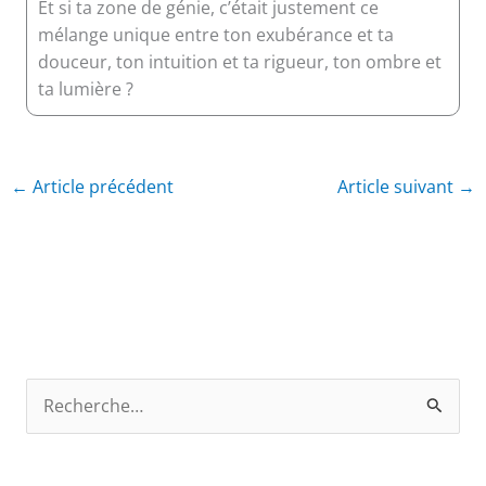
Et si ta zone de génie, c’était justement ce
mélange unique entre ton exubérance et ta
douceur, ton intuition et ta rigueur, ton ombre et
ta lumière ?
←
Article précédent
Article suivant
→
R
e
c