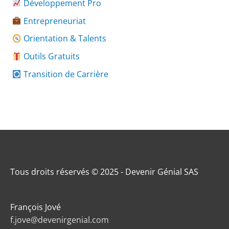
Développement Pro
Entrepreneuriat
Orientation & Talents
Outils Gratuits
Transition de Carrière
Tous droits réservés © 2025 - Devenir Génial SAS
François Jové
f.jove@devenirgenial.com