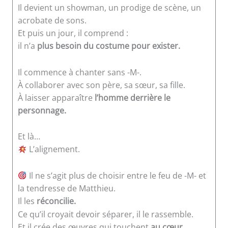
Il devient un showman, un prodige de scène, un
acrobate de sons.
Et puis un jour, il comprend :
il n’a
plus besoin du costume pour exister.
Il commence à chanter sans -M-.
À collaborer avec son père, sa sœur, sa fille.
À laisser apparaître
l’homme derrière le
personnage.
Et là…
L’alignement.
Il ne s’agit plus de choisir entre le feu de -M- et
la tendresse de Matthieu.
Il les
réconcilie.
Ce qu’il croyait devoir séparer, il le rassemble.
Et il crée des œuvres qui touchent
au cœur
,