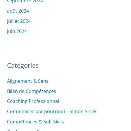
septembre 2024
août 2024
juillet 2024
juin 2024
Catégories
Alignement & Sens
Bilan de Compétences
Coaching Professionnel
Commencer par pourquoi – Simon Sinek
Compétences & Soft Skills