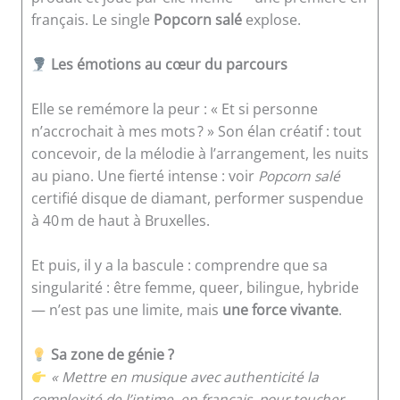
français. Le single
Popcorn salé
explose.
Les émotions au cœur du parcours
Elle se remémore la peur : « Et si personne
n’accrochait à mes mots ? » Son élan créatif : tout
concevoir, de la mélodie à l’arrangement, les nuits
au piano. Une fierté intense : voir
Popcorn salé
certifié disque de diamant, performer suspendue
à 40 m de haut à Bruxelles.
Et puis, il y a la bascule : comprendre que sa
singularité : être femme, queer, bilingue, hybride
— n’est pas une limite, mais
une force vivante
.
Sa zone de génie ?
« Mettre en musique avec authenticité la
complexité de l’intime, en français, pour toucher