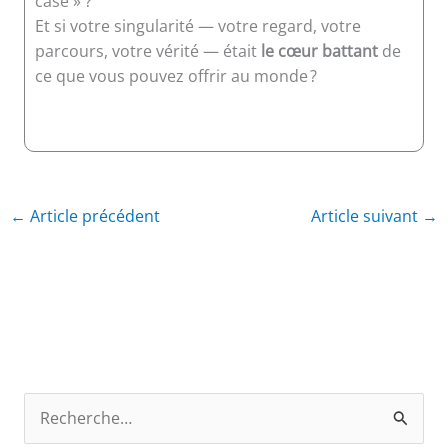
case » ?
Et si votre singularité — votre regard, votre
parcours, votre vérité — était
le cœur battant
de
ce que vous pouvez offrir au monde ?
←
Article précédent
Article suivant
→
R