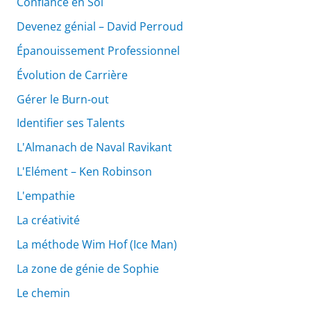
Confiance en Soi
Devenez génial – David Perroud
Épanouissement Professionnel
Évolution de Carrière
Gérer le Burn-out
Identifier ses Talents
L'Almanach de Naval Ravikant
L'Elément – Ken Robinson
L'empathie
La créativité
La méthode Wim Hof (Ice Man)
La zone de génie de Sophie
Le chemin