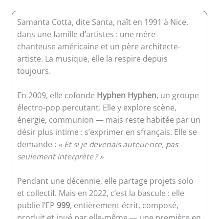
Samanta Cotta, dite Santa, naît en 1991 à Nice,
dans une famille d’artistes : une mère
chanteuse américaine et un père architecte-
artiste. La musique, elle la respire depuis
toujours.
En 2009, elle cofonde
Hyphen Hyphen
, un groupe
électro-pop percutant. Elle y explore scène,
énergie, communion — mais reste habitée par un
désir plus intime : s’exprimer en sfrançais. Elle se
demande :
« Et si je devenais auteur·rice, pas
seulement interprète ? »
Pendant une décennie, elle partage projets solo
et collectif. Mais en 2022, c’est la bascule : elle
publie l’EP
999
, entièrement écrit, composé,
produit et joué par elle-même — une première en