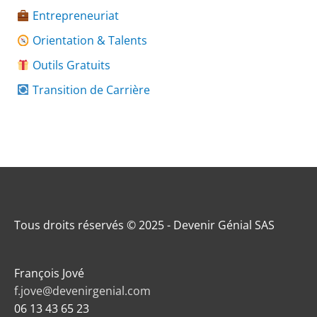
Entrepreneuriat
Orientation & Talents
Outils Gratuits
Transition de Carrière
Tous droits réservés © 2025 - Devenir Génial SAS
François Jové
f.jove@devenirgenial.com
06 13 43 65 23