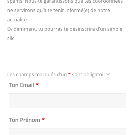
spams. Nous te garantissons que tes coordonnées
ne servirons qu’à te tenir informé(e) de notre
actualité.
Evidemment, tu pourras te désinscrire d’un simple
clic.
Les champs marqués d’un
*
sont obligatoires
Ton Email
*
Ton Prénom
*