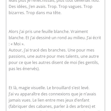
Mais plus je réfléchissais, plus tout devenait flou.
Des idées, j’en avais. Trop. Trop vagues. Trop
bizarres. Trop dans ma tête.
Alors j’ai pris une feuille blanche. Vraiment
blanche. Et j’ai dessiné un rond au milieu. J’ai écrit
: « Moi ».
Autour, j’ai tracé des branches. Une pour mes
passions, une autre pour mes talents, une autre
pour ce que les autres disent de moi (les gentils,
pas les énervés).
Et là, magie visuelle. Le brouillard s’est levé.
J’ai vu apparaître des connexions que je n’avais
jamais vues. Le lien entre mes jeux d’enfant
(fabriquer des cabanes, parler à des arbres) et