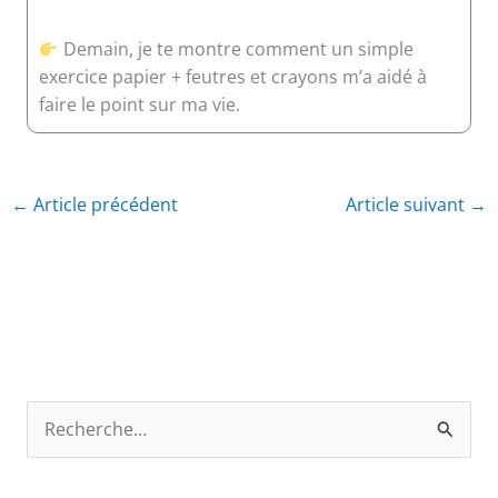
Demain, je te montre comment un simple
exercice papier + feutres et crayons m’a aidé à
faire le point sur ma vie.
←
Article précédent
Article suivant
→
R
e