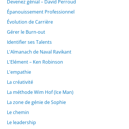
Devenez génial – David Perroud
Épanouissement Professionnel
Évolution de Carrière
Gérer le Burn-out
Identifier ses Talents
L'Almanach de Naval Ravikant
L'Elément – Ken Robinson
L'empathie
La créativité
La méthode Wim Hof (Ice Man)
La zone de génie de Sophie
Le chemin
Le leadership